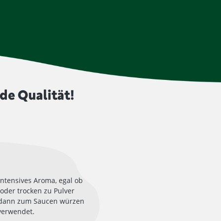
de Qualität!
Intensives Aroma, egal ob
oder trocken zu Pulver
dann zum Saucen würzen
verwendet.