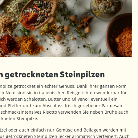
 getrockneten Steinpilzen
einpilze getrocknet ein echter Genuss. Dank ihrer ganzen Form
n Note sind sie in italienischen Reisgerichten wunderbar für
ch werden Schalotten, Butter und Olivenöl, eventuell ein
und Pfeffer und zum Abschluss frisch geriebener Parmesan
geschmacksintensives Risotto verwenden Sie neben Brühe auch
kneten Steinpilze.
itzel oder auch einfach nur Gemüse und Beilagen werden mit
s getrockneten Steinpilzen lecker aromatisch verfeinert. Auch