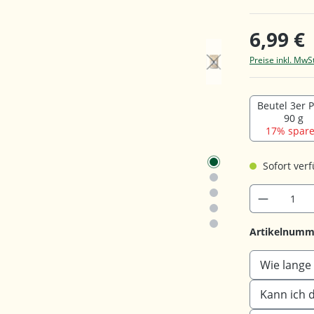
6,99 €
Preise inkl. MwS
Beutel 3er 
90 g
17% spare
Sofort verf
Artikelnumm
Wie lange 
Kann ich 