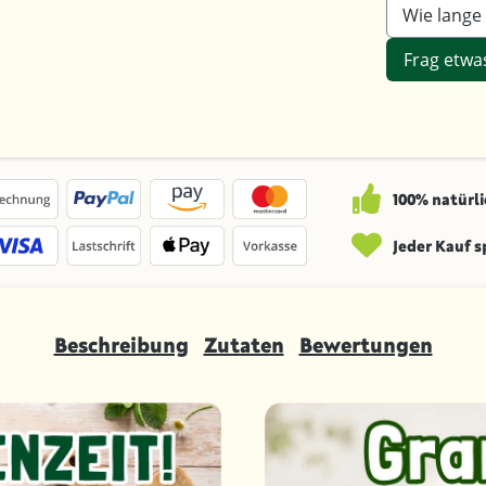
Wie lange 
Frag etwa
100% natürli
Jeder Kauf 
Beschreibung
Zutaten
Bewertungen