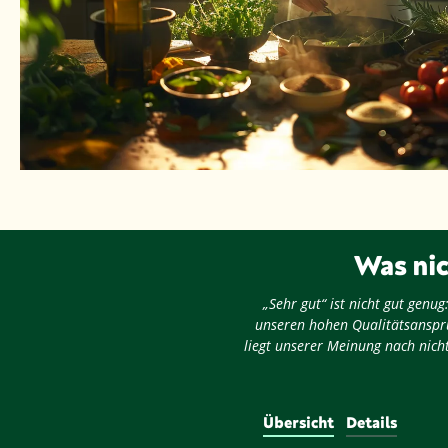
Was nic
„Sehr gut“ ist nicht gut gen
unseren hohen Qualitätsansprü
liegt unserer Meinung nach nicht
Übersicht
Details