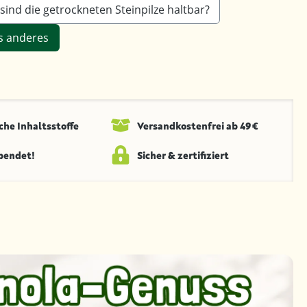
sind die getrockneten Steinpilze haltbar?
s anderes
che Inhaltsstoffe
Versandkosten­frei ab 49 €
spendet!
Sicher & zertifiziert