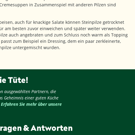
 Cremesuppen in Zusammenspiel mit anderen Pilzen sind
eisen, auch für knackige Salate können Steinpilze getrocknet
ür am besten zuvor einweichen und später weiter verwenden.
npilze auch angebraten und zum Schluss noch warm als Topping
passt zum Beispiel ein Dressing, dem ein paar zerkleinerte,
inpilze untergemischt wurden.
ie Tüte!
on ausgewählten Partnern, die
as Geheimnis einer guten Küche
.
Erfahren Sie mehr über unsere
ragen & Antworten