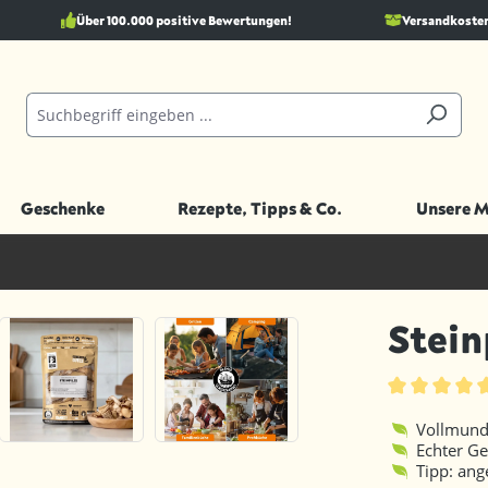
Über 100.000 positive Bewertungen!
Versandkostenf
Geschenke
Rezepte, Tipps & Co.
Unsere 
Stein
Durchschnittl
Vollmundi
Echter Ge
Tipp: ang