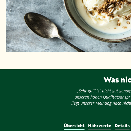
Was nic
„Sehr gut“ ist nicht gut gen
unseren hohen Qualitätsansprü
liegt unserer Meinung nach nicht
Übersicht
Nährwerte
Details