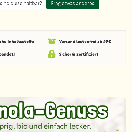
sind diese haltbar?
Frag etwas anderes
che Inhaltsstoffe
Versandkosten­frei ab 49 €
spendet!
Sicher & zertifiziert