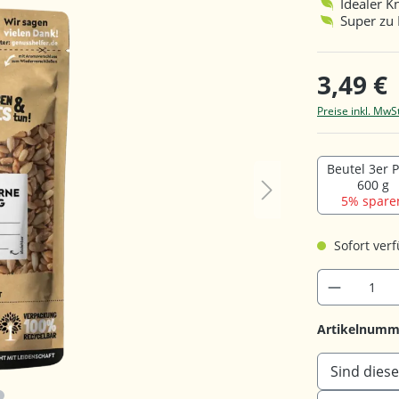
Idealer 
Super zu 
3,49 €
Preise inkl. MwS
Beutel 3er 
600 g
5% spare
Sofort verf
Artikelnumm
Sind diese