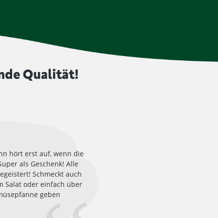
nde Qualität!
n hört erst auf, wenn die
! Super als Geschenk! Alle
egeistert! Schmeckt auch
m Salat oder einfach über
müsepfanne geben