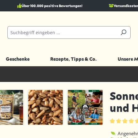
Über 100.000 positive Bewertungen!
Versandkostenf
Geschenke
Rezepte, Tipps & Co.
Unsere 
Sonn
und 
Durchschnittl
Angenehm 