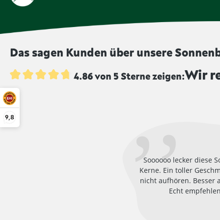
Das sagen Kunden über unsere Sonnen
Wir r
4.86 von 5 Sterne zeigen:
Durchschnittliche Bewertung von 4.8 von 5 Sternen
9,8
Soooooo lecker diese
Kerne. Ein toller Gesch
nicht aufhören. Besser 
Echt empfehle