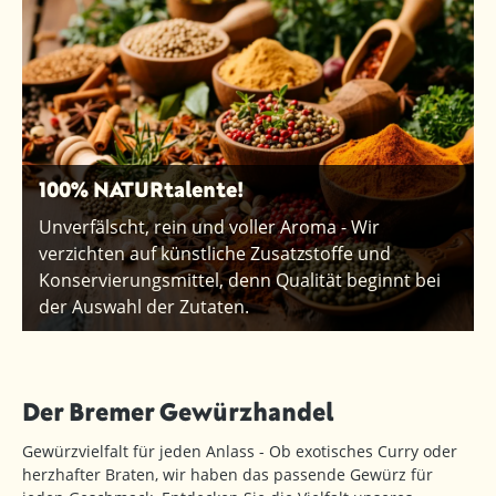
100% NATURtalente!
Unverfälscht, rein und voller Aroma - Wir
verzichten auf künstliche Zusatzstoffe und
Konservierungsmittel, denn Qualität beginnt bei
der Auswahl der Zutaten.
Der Bremer Gewürzhandel
Gewürzvielfalt für jeden Anlass - Ob exotisches Curry oder
herzhafter Braten, wir haben das passende Gewürz für