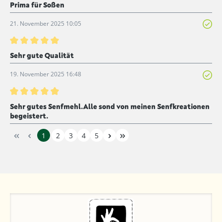
Bewertung mit 4 von 5 Sternen
Prima für Soßen
21. November 2025 10:05
Bewertung mit 5 von 5 Sternen
Sehr gute Qualität
19. November 2025 16:48
Bewertung mit 5 von 5 Sternen
Sehr gutes Senfmehl.Alle sond von meinen Senfkreationen
begeistert.
1
2
3
4
5