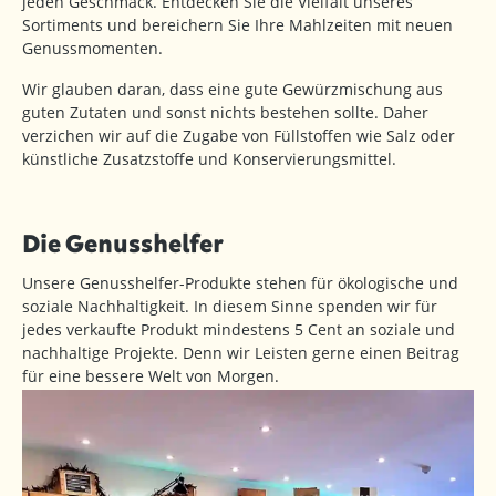
jeden Geschmack. Entdecken Sie die Vielfalt unseres
Sortiments und bereichern Sie Ihre Mahlzeiten mit neuen
Genussmomenten.
Wir glauben daran, dass eine gute Gewürzmischung aus
guten Zutaten und sonst nichts bestehen sollte. Daher
verzichen wir auf die Zugabe von Füllstoffen wie Salz oder
künstliche Zusatzstoffe und Konservierungsmittel.
Die Genusshelfer
Unsere Genusshelfer-Produkte stehen für ökologische und
soziale Nachhaltigkeit. In diesem Sinne spenden wir für
jedes verkaufte Produkt mindestens 5 Cent an soziale und
nachhaltige Projekte. Denn wir Leisten gerne einen Beitrag
für eine bessere Welt von Morgen.