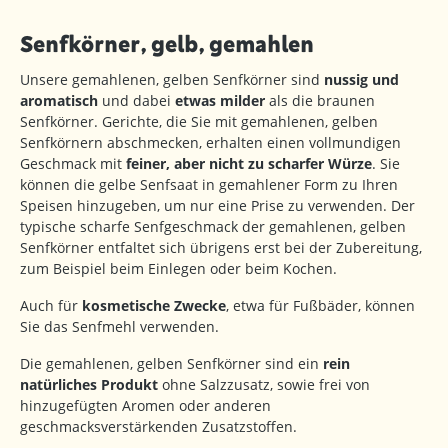
Senfkörner, gelb, gemahlen
Unsere gemahlenen, gelben Senfkörner sind
nussig und
aromatisch
und dabei
etwas milder
als die braunen
Senfkörner. Gerichte, die Sie mit gemahlenen, gelben
Senfkörnern abschmecken, erhalten einen vollmundigen
Geschmack mit
feiner, aber nicht zu scharfer Würze
. Sie
können die gelbe Senfsaat in gemahlener Form zu Ihren
Speisen hinzugeben, um nur eine Prise zu verwenden. Der
typische scharfe Senfgeschmack der gemahlenen, gelben
Senfkörner entfaltet sich übrigens erst bei der Zubereitung,
zum Beispiel beim Einlegen oder beim Kochen.
Auch für
kosmetische Zwecke
, etwa für Fußbäder, können
Sie das Senfmehl verwenden.
Die gemahlenen, gelben Senfkörner sind ein
rein
natürliches Produkt
ohne Salzzusatz, sowie frei von
hinzugefügten Aromen oder anderen
geschmacksverstärkenden Zusatzstoffen.