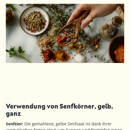
Verwendung von Senfkörner, gelb,
ganz
Senfeier:
Die gemahlene, gelbe Senfsaat ist dank ihrer
aromatischen Noten ideal, um Suppen und Eintöpfen einen