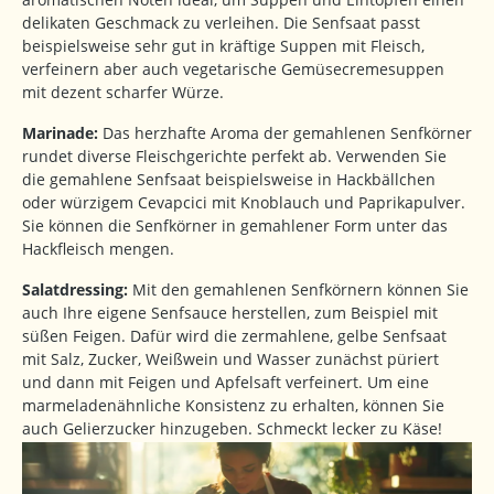
delikaten Geschmack zu verleihen. Die Senfsaat passt
beispielsweise sehr gut in kräftige Suppen mit Fleisch,
verfeinern aber auch vegetarische Gemüsecremesuppen
mit dezent scharfer Würze.
Marinade:
Das herzhafte Aroma der gemahlenen Senfkörner
rundet diverse Fleischgerichte perfekt ab. Verwenden Sie
die gemahlene Senfsaat beispielsweise in Hackbällchen
oder würzigem Cevapcici mit Knoblauch und Paprikapulver.
Sie können die Senfkörner in gemahlener Form unter das
Hackfleisch mengen.
Salatdressing:
Mit den gemahlenen Senfkörnern können Sie
auch Ihre eigene Senfsauce herstellen, zum Beispiel mit
süßen Feigen. Dafür wird die zermahlene, gelbe Senfsaat
mit Salz, Zucker, Weißwein und Wasser zunächst püriert
und dann mit Feigen und Apfelsaft verfeinert. Um eine
marmeladenähnliche Konsistenz zu erhalten, können Sie
auch Gelierzucker hinzugeben. Schmeckt lecker zu Käse!