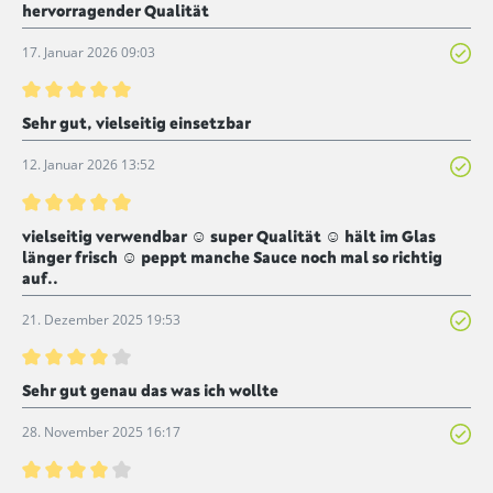
hervorragender Qualität
17. Januar 2026 09:03
Bewertung mit 5 von 5 Sternen
Sehr gut, vielseitig einsetzbar
12. Januar 2026 13:52
Bewertung mit 5 von 5 Sternen
vielseitig verwendbar ☺ super Qualität ☺ hält im Glas
länger frisch ☺ peppt manche Sauce noch mal so richtig
auf..
21. Dezember 2025 19:53
Bewertung mit 4 von 5 Sternen
Sehr gut genau das was ich wollte
28. November 2025 16:17