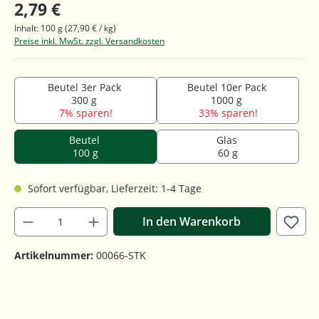
2,79 €
Inhalt:
100 g
(27,90 € / kg)
Preise inkl. MwSt. zzgl. Versandkosten
Beutel 3er Pack
Beutel 10er Pack
300 g
1000 g
7% sparen!
33% sparen!
Beutel
Glas
100 g
60 g
Sofort verfügbar, Lieferzeit: 1-4 Tage
In den Warenkorb
Artikelnummer:
00066-STK