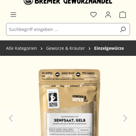
Alle Kategorien
Gewürze & Kräuter
Einzelgewürze
Bildergalerie überspringen