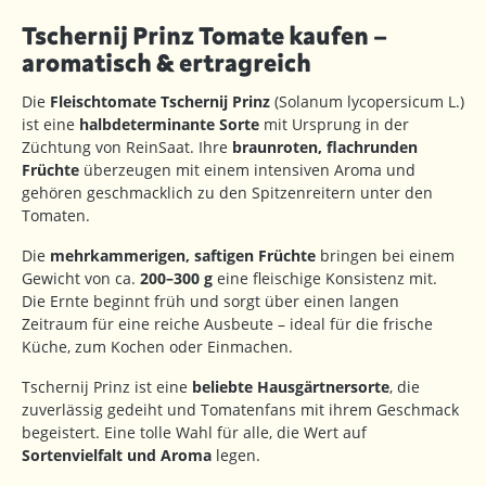
Tschernij Prinz Tomate kaufen –
aromatisch & ertragreich
Die
Fleischtomate Tschernij Prinz
(Solanum lycopersicum L.)
ist eine
halbdeterminante Sorte
mit Ursprung in der
Züchtung von ReinSaat. Ihre
braunroten, flachrunden
Früchte
überzeugen mit einem intensiven Aroma und
gehören geschmacklich zu den Spitzenreitern unter den
Tomaten.
Die
mehrkammerigen, saftigen Früchte
bringen bei einem
Gewicht von ca.
200–300 g
eine fleischige Konsistenz mit.
Die Ernte beginnt früh und sorgt über einen langen
Zeitraum für eine reiche Ausbeute – ideal für die frische
Küche, zum Kochen oder Einmachen.
Tschernij Prinz ist eine
beliebte Hausgärtnersorte
, die
zuverlässig gedeiht und Tomatenfans mit ihrem Geschmack
begeistert. Eine tolle Wahl für alle, die Wert auf
Sortenvielfalt und Aroma
legen.