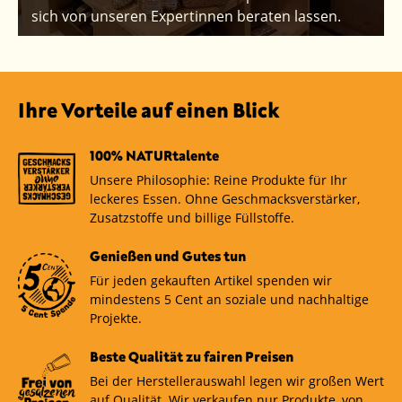
sich von unseren Expertinnen beraten lassen.
Ihre Vorteile auf einen Blick
100% NATURtalente
Unsere Philosophie: Reine Produkte für Ihr
leckeres Essen. Ohne Geschmacksverstärker,
Zusatzstoffe und billige Füllstoffe.
Genießen und Gutes tun
Für jeden gekauften Artikel spenden wir
mindestens 5 Cent an soziale und nachhaltige
Projekte.
Beste Qualität zu fairen Preisen
Bei der Herstellerauswahl legen wir großen Wert
auf Qualität. Wir verkaufen nur Produkte, von