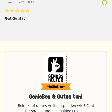
2. August 2025 18:13
Bewertung mit 5 von 5 Sternen
Gut Qulität
Genießen & Gutes tun!
Beim Kauf dieses Artikels spenden wir 5 Cent
für soziale und nachhaltige Projekte.