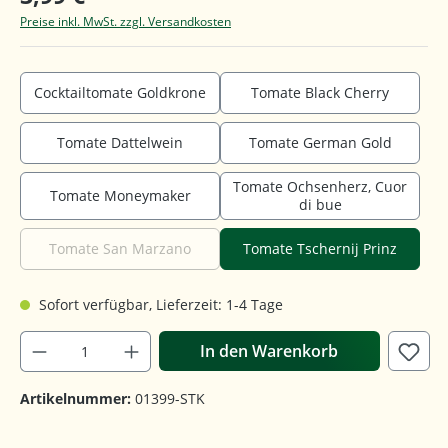
Preise inkl. MwSt. zzgl. Versandkosten
Cocktailtomate Goldkrone
Tomate Black Cherry
Tomate Dattelwein
Tomate German Gold
Tomate Ochsenherz, Cuor
Tomate Moneymaker
di bue
Tomate San Marzano
Tomate Tschernij Prinz
Sofort verfügbar, Lieferzeit: 1-4 Tage
In den Warenkorb
Artikelnummer:
01399-STK