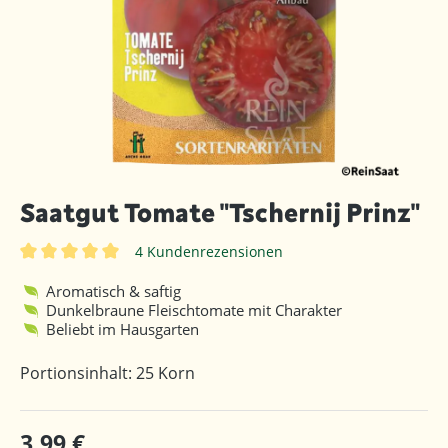
Saatgut Tomate "Tschernij Prinz"
4 Kundenrezensionen
Durchschnittliche Bewertung von 5 von 5 Sternen
Aromatisch & saftig
Dunkelbraune Fleischtomate mit Charakter
Beliebt im Hausgarten
Portionsinhalt: 25 Korn
3,99 €