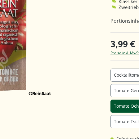
Klassiker
Zweitrieb
Portionsinha
3,99 €
Preise inkl. MwS
Cocktailtom
Tomate Ger
Tomate Och
Tomate Tsch
Sofort verf