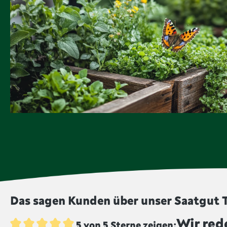
Das sagen Kunden über unser Saatgut T
Wir red
5 von 5 Sterne zeigen: