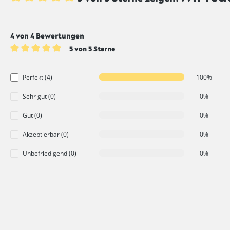
Durchschnittliche Bewertung von 5 von 5 Sternen
4 von 4 Bewertungen
5 von 5 Sterne
Durchschnittliche Bewertung von 5 von 5 Sternen
Perfekt (4)
100%
Sehr gut (0)
0%
Gut (0)
0%
Akzeptierbar (0)
0%
Unbefriedigend (0)
0%