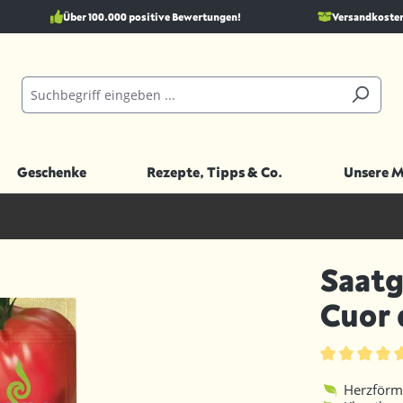
Über 100.000 positive Bewertungen!
Versandkostenf
Geschenke
Rezepte, Tipps & Co.
Unsere 
Saatg
Cuor 
Durchschnittl
Herzförmi