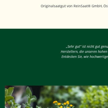
Originalsaatgut von ReinSaat® GmbH, Öst
„Sehr gut“ ist nicht gut ge
Herstellern, die unseren hohen
Entdecken Sie, wie hochwertige