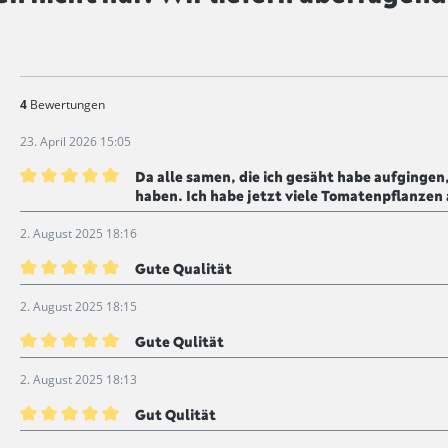
4
Bewertungen
23. April 2026 15:05
Da alle samen, die ich gesäht habe aufgingen,
haben. Ich habe jetzt viele Tomatenpflanzen 
Bewertung mit 5 von 5 Sternen
2. August 2025 18:16
Gute Qualität
Bewertung mit 5 von 5 Sternen
2. August 2025 18:15
Gute Qulität
Bewertung mit 5 von 5 Sternen
2. August 2025 18:13
Gut Qulität
Bewertung mit 5 von 5 Sternen