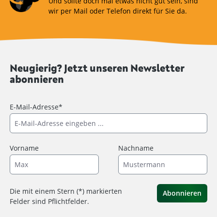
Und sollte doch mal etwas nicht gut sein, sind
wir per Mail oder Telefon direkt für Sie da.
Neugierig? Jetzt unseren Newsletter
abonnieren
E-Mail-Adresse*
Vorname
Nachname
Die mit einem Stern (*) markierten
Abonnieren
Felder sind Pflichtfelder.