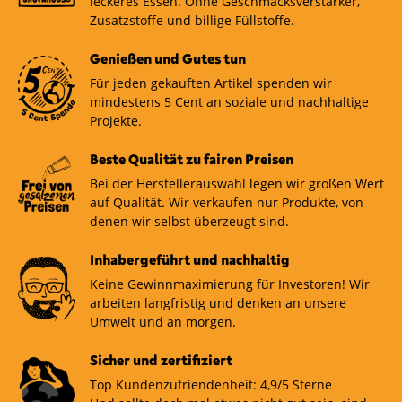
leckeres Essen. Ohne Geschmacksverstärker,
Zusatzstoffe und billige Füllstoffe.
Genießen und Gutes tun
Für jeden gekauften Artikel spenden wir
mindestens 5 Cent an soziale und nachhaltige
Projekte.
Beste Qualität zu fairen Preisen
Bei der Herstellerauswahl legen wir großen Wert
auf Qualität. Wir verkaufen nur Produkte, von
denen wir selbst überzeugt sind.
Inhabergeführt und nachhaltig
Keine Gewinnmaximierung für Investoren! Wir
arbeiten langfristig und denken an unsere
Umwelt und an morgen.
Sicher und zertifiziert
Top Kundenzufriendenheit: 4,9/5 Sterne