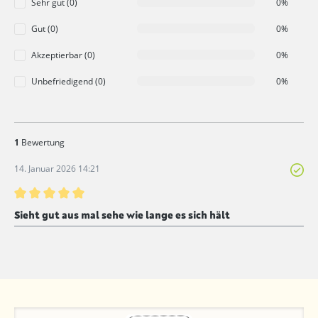
Sehr gut (0)
0%
Gut (0)
0%
Akzeptierbar (0)
0%
Unbefriedigend (0)
0%
1
Bewertung
14. Januar 2026 14:21
Bewertung mit 5 von 5 Sternen
Sieht gut aus mal sehe wie lange es sich hält