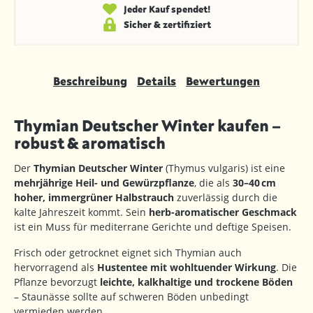
Jeder Kauf spendet!
Sicher & zertifiziert
Beschreibung
Details
Bewertungen
Thymian Deutscher Winter kaufen –
robust & aromatisch
Der
Thymian Deutscher Winter
(Thymus vulgaris) ist eine
mehrjährige Heil- und Gewürzpflanze
, die als
30–40 cm
hoher, immergrüner Halbstrauch
zuverlässig durch die
kalte Jahreszeit kommt. Sein
herb-aromatischer Geschmack
ist ein Muss für mediterrane Gerichte und deftige Speisen.
Frisch oder getrocknet eignet sich Thymian auch
hervorragend als
Hustentee mit wohltuender Wirkung
. Die
Pflanze bevorzugt
leichte, kalkhaltige und trockene Böden
– Staunässe sollte auf schweren Böden unbedingt
vermieden werden.