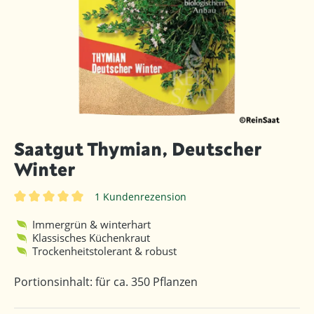
Saatgut Thymian, Deutscher
Winter
1 Kundenrezension
Durchschnittliche Bewertung von 5 von 5 Sternen
Immergrün & winterhart
Klassisches Küchenkraut
Trockenheitstolerant & robust
Portionsinhalt: für ca. 350 Pflanzen