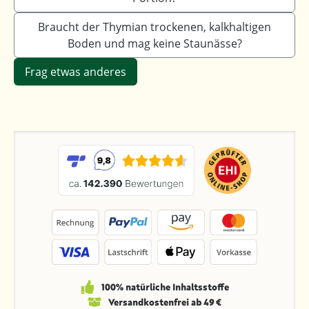
Braucht der Thymian trockenen, kalkhaltigen
Boden und mag keine Staunässe?
Frag etwas anderes
100% natürliche Inhaltsstoffe
Versandkosten­frei ab 49 €