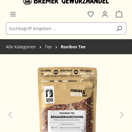
Alle Kategorien
Tee
Rooibos Tee
Bildergalerie überspringen