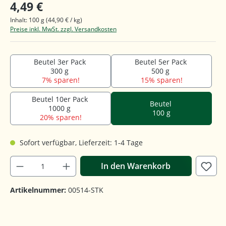
4,49 €
Inhalt:
100 g
(44,90 € / kg)
Preise inkl. MwSt. zzgl. Versandkosten
Beutel 3er Pack
Beutel 5er Pack
300 g
500 g
7% sparen!
15% sparen!
Beutel 10er Pack
Beutel
1000 g
100 g
20% sparen!
Sofort verfügbar, Lieferzeit: 1-4 Tage
In den Warenkorb
Artikelnummer:
00514-STK