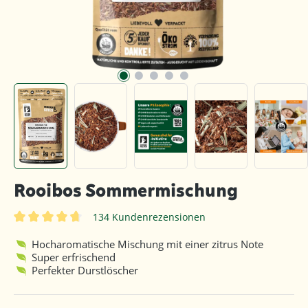
Rooibos Sommermischung
134 Kundenrezensionen
Durchschnittliche Bewertung von 4.8 von 5 Sternen
Hocharomatische Mischung mit einer zitrus Note
Super erfrischend
Perfekter Durstlöscher