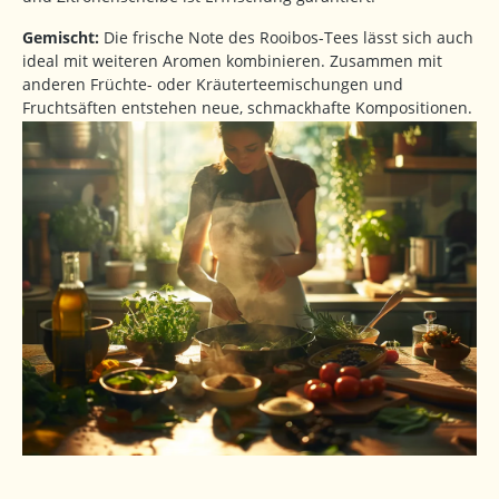
Gemischt:
Die frische Note des Rooibos-Tees lässt sich auch
ideal mit weiteren Aromen kombinieren. Zusammen mit
anderen Früchte- oder Kräuterteemischungen und
Fruchtsäften entstehen neue, schmackhafte Kompositionen.