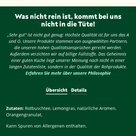
Was nicht rein ist, kommt bei uns
nicht in die Tüte!
„Sehr gut“ ist nicht gut genug: Höchste Qualität ist für uns das A
und O. Unsere Produkte stammen von ausgewählten Partnern,
die unseren hohen Qualitätsansprüchen gerecht werden.
Außerdem verzichten wir auf billige Füllstoffe. Das Geheimnis
einer guten Küche liegt unserer Meinung nach nicht in einer
langen Zutatenliste, sondern in der Qualität der Rohprodukte.
Erfahren Sie mehr über unsere Philosophie
Übersicht
Details
Zutaten:
Rotbuschtee, Lemongras, natürliche Aromen,
Orangengranulat,
Kann Spuren von Allergenen enthalten.