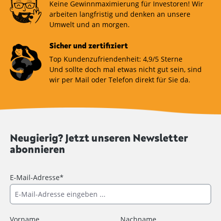
Keine Gewinnmaximierung für Investoren! Wir
arbeiten langfristig und denken an unsere
Umwelt und an morgen.
Sicher und zertifiziert
Top Kundenzufriendenheit: 4,9/5 Sterne
Und sollte doch mal etwas nicht gut sein, sind
wir per Mail oder Telefon direkt für Sie da.
Neugierig? Jetzt unseren Newsletter
abonnieren
E-Mail-Adresse*
Vorname
Nachname