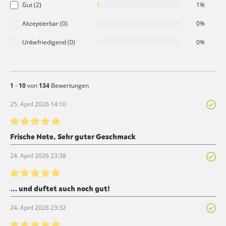
Gut (2)
1%
Akzeptierbar (0)
0%
Unbefriedigend (0)
0%
1
-
10
von
134
Bewertungen
25. April 2026 14:10
Bewertung mit 5 von 5 Sternen
Frische Note, Sehr guter Geschmack
24. April 2026 23:38
Bewertung mit 5 von 5 Sternen
… und duftet auch noch gut!
24. April 2026 23:32