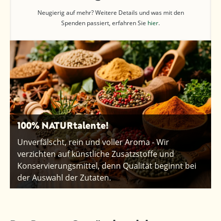
Neugierig auf mehr? Weitere Details und was mit den
Spenden passiert, erfahren Sie
hier
.
100% NATURtalente!
Unverfälscht, rein und voller Aroma - Wir
verzichten auf künstliche Zusatzstoffe und
Konservierungsmittel, denn Qualität beginnt bei
der Auswahl der Zutaten.