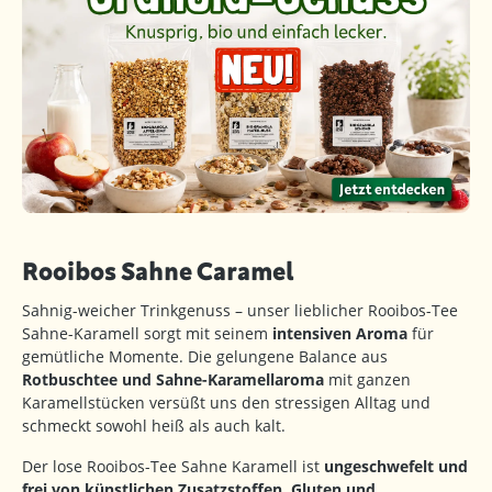
Rooibos Sahne Caramel
Sahnig-weicher Trinkgenuss – unser lieblicher Rooibos-Tee
Sahne-Karamell sorgt mit seinem
intensiven Aroma
für
gemütliche Momente. Die gelungene Balance aus
Rotbuschtee und Sahne-Karamellaroma
mit ganzen
Karamellstücken versüßt uns den stressigen Alltag und
schmeckt sowohl heiß als auch kalt.
Der lose Rooibos-Tee Sahne Karamell ist
ungeschwefelt und
frei von künstlichen Zusatzstoffen, Gluten und