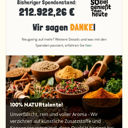
Bisheriger Spendenstand:
212.922,26 €
Wir sagen
DANKE
!
Neugierig auf mehr? Weitere Details und was mit den
Spenden passiert, erfahren Sie
hier
.
100% NATURtalente!
Unverfälscht, rein und voller Aroma - Wir
verzichten auf künstliche Zusatzstoffe und