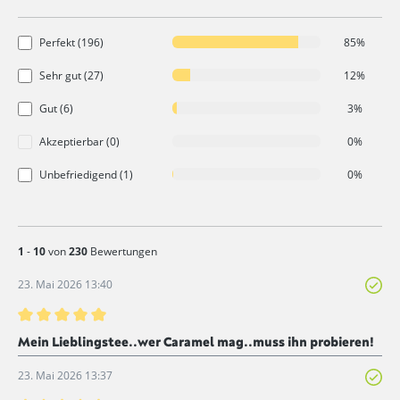
Perfekt (196)
85%
Sehr gut (27)
12%
Gut (6)
3%
Akzeptierbar (0)
0%
Unbefriedigend (1)
0%
1
-
10
von
230
Bewertungen
23. Mai 2026 13:40
Bewertung mit 5 von 5 Sternen
Mein Lieblingstee..wer Caramel mag..muss ihn probieren!
23. Mai 2026 13:37