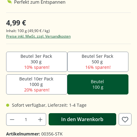
Perfekt zum Entspannen
4,99 €
Inhalt:
100 g
(49,90 € / kg)
Preise inkl. MwSt. zzgl. Versandkosten
Beutel 3er Pack
Beutel 5er Pack
300 g
500 g
10% sparen!
16% sparen!
Beutel 10er Pack
Beutel
1000 g
100 g
20% sparen!
Sofort verfügbar, Lieferzeit: 1-4 Tage
In den Warenkorb
Artikelnummer:
00356-STK