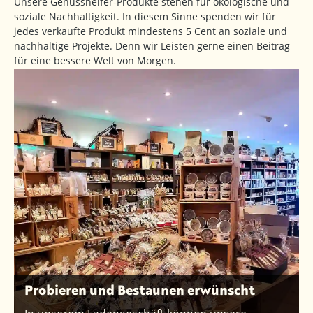
Unsere Genusshelfer-Produkte stehen für ökologische und
soziale Nachhaltigkeit. In diesem Sinne spenden wir für
jedes verkaufte Produkt mindestens 5 Cent an soziale und
nachhaltige Projekte. Denn wir Leisten gerne einen Beitrag
für eine bessere Welt von Morgen.
Probieren und Bestaunen erwünscht