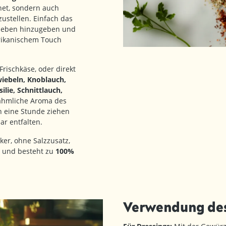
net, sondern auch
ustellen. Einfach das
lieben hinzugeben und
rikanischem Touch
rischkäse, oder direkt
iebeln, Knoblauch,
ilie, Schnittlauch,
hmliche Aroma des
 eine Stunde ziehen
ar entfalten.
r, ohne Salzzusatz,
s und besteht zu
100%
Verwendung de