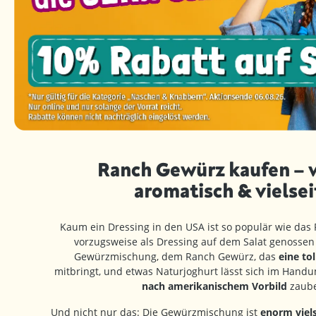
Ranch Gewürz kaufen – 
aromatisch & vielsei
Kaum ein Dressing in den USA ist so populär wie das 
vorzugsweise als Dressing auf dem Salat genossen 
Gewürzmischung, dem Ranch Gewürz, das
eine to
mitbringt, und etwas Naturjoghurt lässt sich im Han
nach amerikanischem Vorbild
zaube
Und nicht nur das: Die Gewürzmischung ist
enorm viels