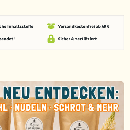
che Inhaltsstoffe
Versandkosten­frei ab 49 €
spendet!
Sicher & zertifiziert