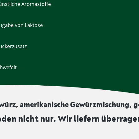
nstliche Aromastoffe
ugabe von Laktose
uckerzusatz
hwefelt
würz, amerikanische Gewürzmischung, g
eden nicht nur. Wir liefern überrage