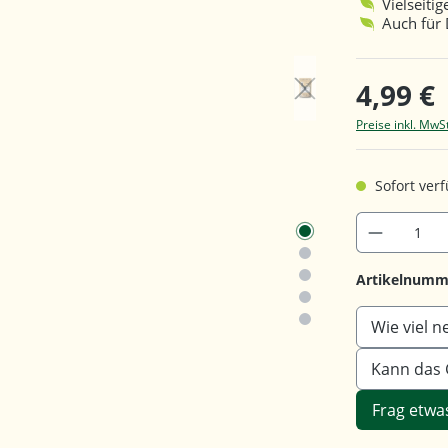
Vielseit
Auch für 
4,99 €
Preise inkl. MwS
Sofort verf
Artikelnumm
Wie viel n
Kann das 
Frag etwa