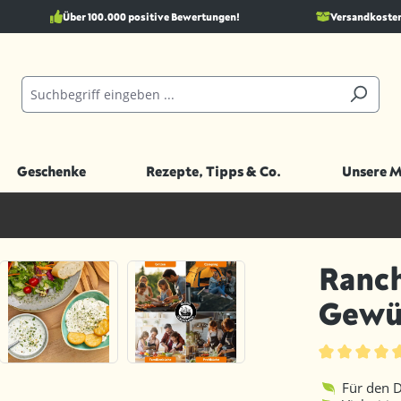
Über 100.000 positive Bewertungen!
Versandkostenf
Geschenke
Rezepte, Tipps & Co.
Unsere 
Ranch
Gewü
Durchschnittl
Für den D