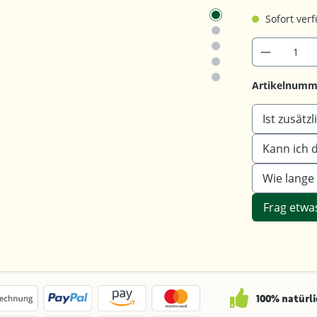
Sofort verf
Artikelnumm
Ist zusätz
Kann ich 
Wie lange
Frag etwa
100% natürli