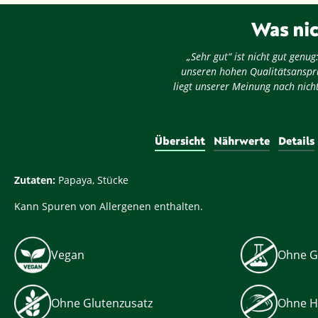
Was nic
„Sehr gut“ ist nicht gut gen
unseren hohen Qualitätsansprü
liegt unserer Meinung nach nicht
Übersicht
Nährwerte
Details
Zutaten:
Papaya, Stücke
Kann Spuren von Allergenen enthalten.
Vegan
Ohne G
Ohne Glutenzusatz
Ohne H