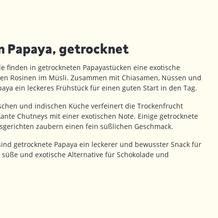
 Papaya, getrocknet
e finden in getrockneten Papayastücken eine exotische
hen Rosinen im Müsli. Zusammen mit Chiasamen, Nüssen und
paya ein leckeres Frühstück für einen guten Start in den Tag.
ischen und indischen Küche verfeinert die Trockenfrucht
kante Chutneys mit einer exotischen Note. Einige getrocknete
eisgerichten zaubern einen fein süßlichen Geschmack.
ind getrocknete Papaya ein leckerer und bewusster Snack für
 süße und exotische Alternative für Schokolade und