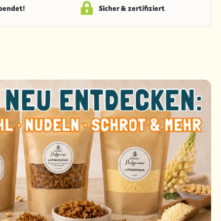
spendet!
Sicher & zertifiziert