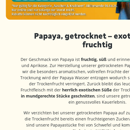
Papaya, getrocknet – exo
fruchtig
Der Geschmack von Papaya ist
fruchtig, süß
und erinner
und Aprikose. Zur Herstellung unserer getrockneten P
wir die besonders aromatischen, vollreifen Früchte de
Trocknung wird der Papaya Wasser entzogen wodurch si
der Trockenfrucht verringert. Zurück bleibt das le
Fruchtfleisch mit der
herrlich exotischen Süße
der Trock
in mundgerechte Stücke geschnitten
, sind unsere get
ein genussvolles Kauerlebnis.
Wir verzichten bei unserer getrockneten Papaya auf zu
die Trockenfrucht bereits einen fruchteigenen Zucker
sind unsere Papayastücke frei von Schwefel und kom