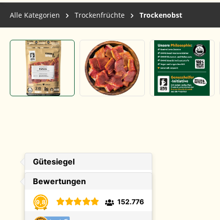
Alle Kategorien
Trockenfrüchte
Trockenobst
Bildergalerie überspringen