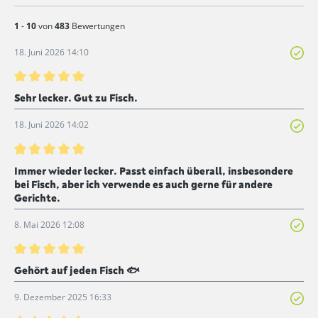
1
-
10
von
483
Bewertungen
18. Juni 2026 14:10
Bewertung mit 5 von 5 Sternen
Sehr lecker. Gut zu Fisch.
18. Juni 2026 14:02
Bewertung mit 5 von 5 Sternen
Immer wieder lecker. Passt einfach überall, insbesondere
bei Fisch, aber ich verwende es auch gerne für andere
Gerichte.
8. Mai 2026 12:08
Bewertung mit 5 von 5 Sternen
Gehört auf jeden Fisch 🐟
9. Dezember 2025 16:33