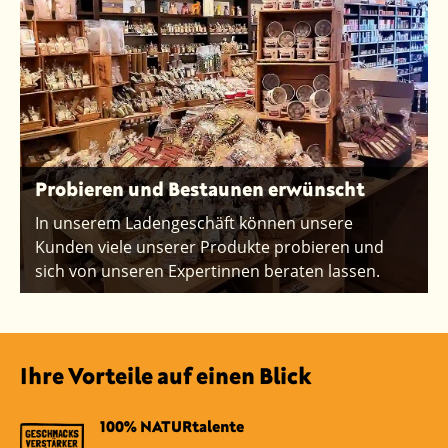
Probieren und Bestaunen erwünscht
In unserem Ladengeschäft können unsere
Kunden viele unserer Produkte probieren und
sich von unseren Expertinnen beraten lassen.
Ihre Vorteile auf einen Blick
100% NATURtalente