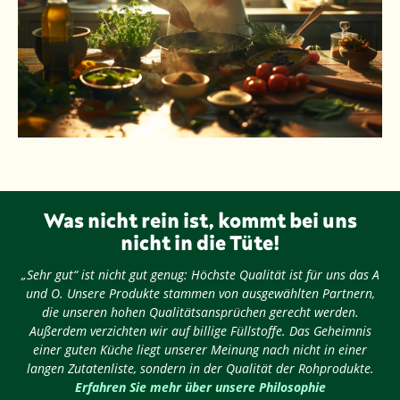
Was nicht rein ist, kommt bei uns
nicht in die Tüte!
„Sehr gut“ ist nicht gut genug: Höchste Qualität ist für uns das A
und O. Unsere Produkte stammen von ausgewählten Partnern,
die unseren hohen Qualitätsansprüchen gerecht werden.
Außerdem verzichten wir auf billige Füllstoffe. Das Geheimnis
einer guten Küche liegt unserer Meinung nach nicht in einer
langen Zutatenliste, sondern in der Qualität der Rohprodukte.
Erfahren Sie mehr über unsere Philosophie