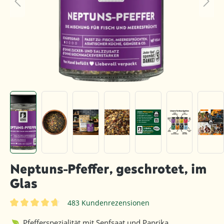
Neptuns-Pfeffer, geschrotet, im
Glas
483 Kundenrezensionen
Durchschnittliche Bewertung von 4.8 von 5 Sternen
Pfefferspezialität mit Senfsaat und Paprika