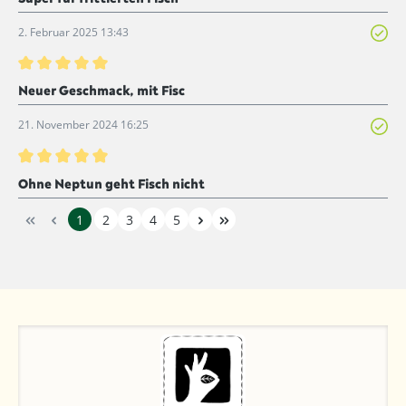
2. Februar 2025 13:43
Bewertung mit 5 von 5 Sternen
Neuer Geschmack, mit Fisc
21. November 2024 16:25
Bewertung mit 5 von 5 Sternen
Ohne Neptun geht Fisch nicht
1
2
3
4
5