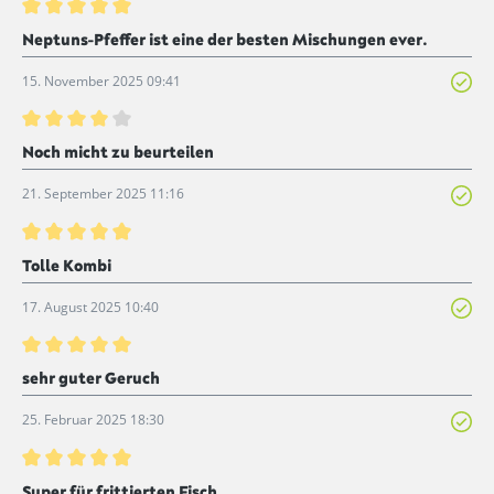
Bewertung mit 5 von 5 Sternen
Neptuns-Pfeffer ist eine der besten Mischungen ever.
15. November 2025 09:41
Bewertung mit 4 von 5 Sternen
Noch micht zu beurteilen
21. September 2025 11:16
Bewertung mit 5 von 5 Sternen
Tolle Kombi
17. August 2025 10:40
Bewertung mit 5 von 5 Sternen
sehr guter Geruch
25. Februar 2025 18:30
Bewertung mit 5 von 5 Sternen
Super für frittierten Fisch