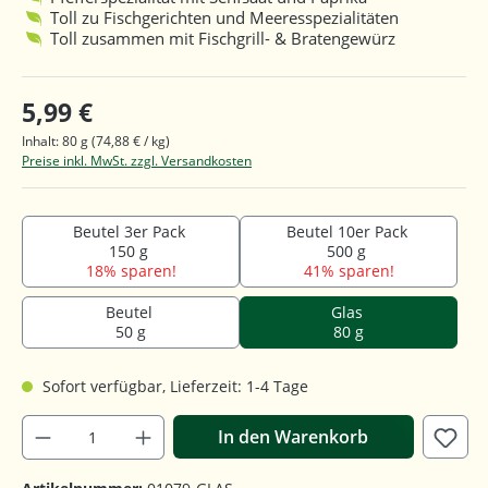
Toll zu Fischgerichten und Meeresspezialitäten
Toll zusammen mit Fischgrill- & Bratengewürz
5,99 €
Inhalt:
80 g
(74,88 € / kg)
Preise inkl. MwSt. zzgl. Versandkosten
Beutel 3er Pack
Beutel 10er Pack
150 g
500 g
18% sparen!
41% sparen!
Beutel
Glas
50 g
80 g
Sofort verfügbar, Lieferzeit: 1-4 Tage
In den Warenkorb