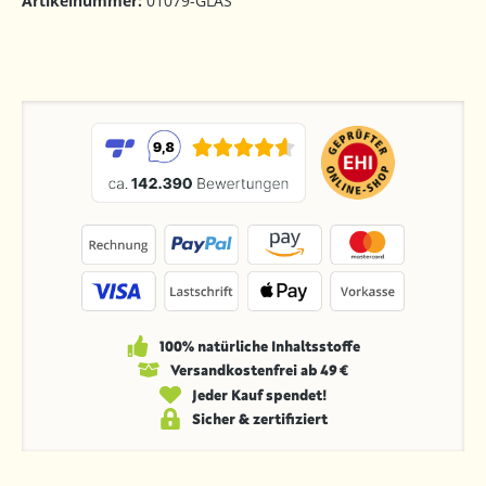
Artikelnummer:
01079-GLAS
100% natürliche Inhaltsstoffe
Versandkosten­frei ab 49 €
Jeder Kauf spendet!
Sicher & zertifiziert