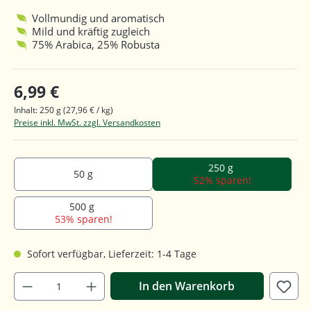
Durchschnittliche Bewertung von 4.6 von 5 Sternen
Vollmundig und aromatisch
Mild und kräftig zugleich
75% Arabica, 25% Robusta
6,99 €
Inhalt:
250 g
(27,96 € / kg)
Preise inkl. MwSt. zzgl. Versandkosten
250 g
50 g
52% sparen!
500 g
53% sparen!
Sofort verfügbar, Lieferzeit: 1-4 Tage
In den Warenkorb