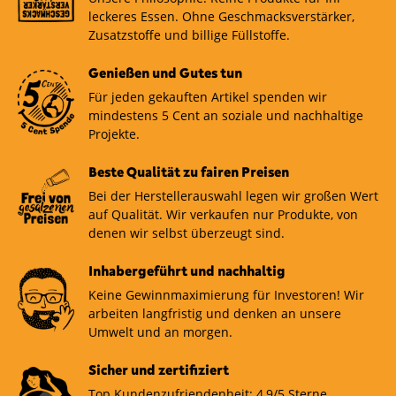
leckeres Essen. Ohne Geschmacksverstärker,
Zusatzstoffe und billige Füllstoffe.
Genießen und Gutes tun
Für jeden gekauften Artikel spenden wir
mindestens 5 Cent an soziale und nachhaltige
Projekte.
Beste Qualität zu fairen Preisen
Bei der Herstellerauswahl legen wir großen Wert
auf Qualität. Wir verkaufen nur Produkte, von
denen wir selbst überzeugt sind.
Inhabergeführt und nachhaltig
Keine Gewinnmaximierung für Investoren! Wir
arbeiten langfristig und denken an unsere
Umwelt und an morgen.
Sicher und zertifiziert
Top Kundenzufriendenheit: 4,9/5 Sterne