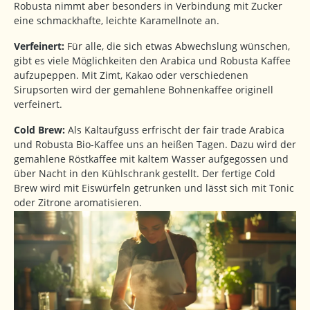
Robusta nimmt aber besonders in Verbindung mit Zucker
eine schmackhafte, leichte Karamellnote an.
Verfeinert:
Für alle, die sich etwas Abwechslung wünschen,
gibt es viele Möglichkeiten den Arabica und Robusta Kaffee
aufzupeppen. Mit Zimt, Kakao oder verschiedenen
Sirupsorten wird der gemahlene Bohnenkaffee originell
verfeinert.
Cold Brew:
Als Kaltaufguss erfrischt der fair trade Arabica
und Robusta Bio-Kaffee uns an heißen Tagen. Dazu wird der
gemahlene Röstkaffee mit kaltem Wasser aufgegossen und
über Nacht in den Kühlschrank gestellt. Der fertige Cold
Brew wird mit Eiswürfeln getrunken und lässt sich mit Tonic
oder Zitrone aromatisieren.