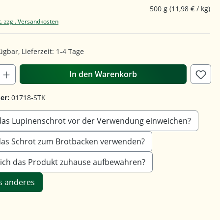
500 g
(11,98 € / kg)
t. zzgl. Versandkosten
ügbar, Lieferzeit: 1-4 Tage
In den Warenkorb
er:
01718-STK
das Lupinenschrot vor der Verwendung einweichen?
das Schrot zum Brotbacken verwenden?
e ich das Produkt zuhause aufbewahren?
s anderes