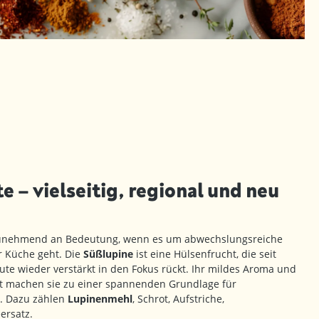
 – vielseitig, regional und neu
unehmend an Bedeutung, wenn es um abwechslungsreiche
r Küche geht. Die
Süßlupine
ist eine Hülsenfrucht, die seit
eute wieder verstärkt in den Fokus rückt. Ihr mildes Aroma und
eit machen sie zu einer spannenden Grundlage für
l. Dazu zählen
Lupinenmehl
, Schrot, Aufstriche,
ersatz.