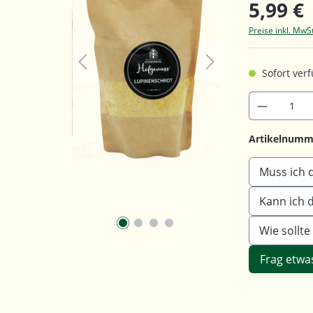
5,99 €
Preise inkl. MwS
Sofort verf
Artikelnumm
Muss ich 
Kann ich 
Wie sollt
Frag etwa