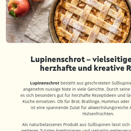
Lupinenschrot – vielseitige
herzhafte und kreative 
Lupinenschrot
besteht aus geschroteten Süßlupine
angenehm nussige Note in viele Gerichte. Durch seine 
es sich besonders gut für herzhafte Rezeptideen und läss
Küche einsetzen. Ob für Brot, Bratlinge, Hummus oder 
ist eine spannende Zutat für abwechslungsreich
Hülsenfrüchten.
Als naturbelassenes Produkt aus Süßlupinen lässt sich
weiteren Zutaten kombinieren und vielseitig weiterverar