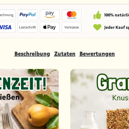
100% natürli
Jeder Kauf 
Beschreibung
Zutaten
Bewertungen