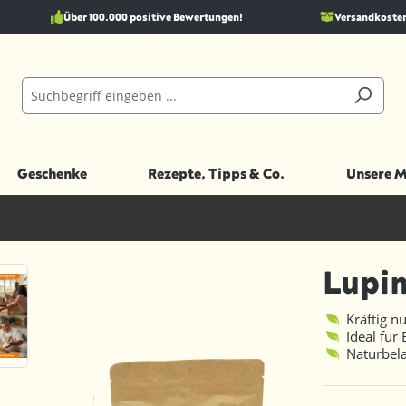
Über 100.000 positive Bewertungen!
Versandkostenf
Geschenke
Rezepte, Tipps & Co.
Unsere 
Lupi
Kräftig n
Ideal für
Naturbela