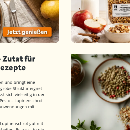
 Zutat für
Rezepte
n und bringt eine
grobe Struktur eignet
t sich vielseitig in der
Pesto – Lupinenschrot
e Anwendungen mit
 Lupinenschrot gut mit
beiten. Es passt in die