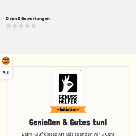
0 von 0 Bewertungen
Durchschnittliche Bewertung von 0 von 5 Sternen
9,8
Genießen & Gutes tun!
Beim Kauf dieses Artikels spenden wir 5 Cent