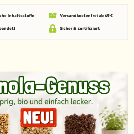
che Inhaltsstoffe
Versandkosten­frei ab 49 €
spendet!
Sicher & zertifiziert