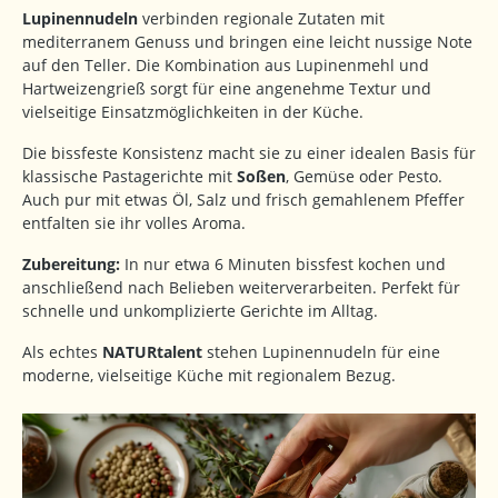
Lupinennudeln
verbinden regionale Zutaten mit
mediterranem Genuss und bringen eine leicht nussige Note
auf den Teller. Die Kombination aus Lupinenmehl und
Hartweizengrieß sorgt für eine angenehme Textur und
vielseitige Einsatzmöglichkeiten in der Küche.
Die bissfeste Konsistenz macht sie zu einer idealen Basis für
klassische Pastagerichte mit
Soßen
, Gemüse oder Pesto.
Auch pur mit etwas Öl, Salz und frisch gemahlenem Pfeffer
entfalten sie ihr volles Aroma.
Zubereitung:
In nur etwa 6 Minuten bissfest kochen und
anschließend nach Belieben weiterverarbeiten. Perfekt für
schnelle und unkomplizierte Gerichte im Alltag.
Als echtes
NATURtalent
stehen Lupinennudeln für eine
moderne, vielseitige Küche mit regionalem Bezug.