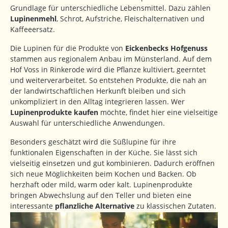
Grundlage für unterschiedliche Lebensmittel. Dazu zählen
Lupinenmehl
, Schrot, Aufstriche, Fleischalternativen und
Kaffeeersatz.
Die Lupinen für die Produkte von
Eickenbecks Hofgenuss
stammen aus regionalem Anbau im Münsterland. Auf dem
Hof Voss in Rinkerode wird die Pflanze kultiviert, geerntet
und weiterverarbeitet. So entstehen Produkte, die nah an
der landwirtschaftlichen Herkunft bleiben und sich
unkompliziert in den Alltag integrieren lassen. Wer
Lupinenprodukte kaufen
möchte, findet hier eine vielseitige
Auswahl für unterschiedliche Anwendungen.
Besonders geschätzt wird die Süßlupine für ihre
funktionalen Eigenschaften in der Küche. Sie lässt sich
vielseitig einsetzen und gut kombinieren. Dadurch eröffnen
sich neue Möglichkeiten beim Kochen und Backen. Ob
herzhaft oder mild, warm oder kalt. Lupinenprodukte
bringen Abwechslung auf den Teller und bieten eine
interessante
pflanzliche Alternative
zu klassischen Zutaten.