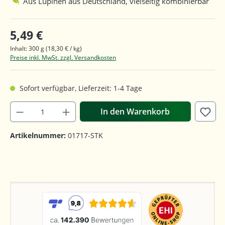
Aus Lupinen aus Deutschland, vielseitig kombinierbar
5,49 €
Inhalt:
300 g
(18,30 € / kg)
Preise inkl. MwSt. zzgl. Versandkosten
Sofort verfügbar, Lieferzeit: 1-4 Tage
In den Warenkorb
Artikelnummer:
01717-STK