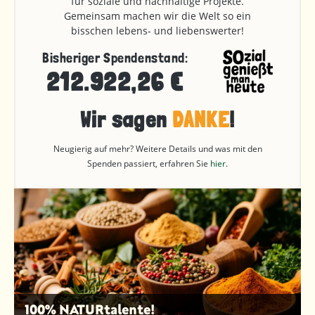
für soziale und nachhaltige Projekte.
Gemeinsam machen wir die Welt so ein
bisschen lebens- und liebenswerter!
Bisheriger Spendenstand:
212.922,26 €
Wir sagen
DANKE
!
Neugierig auf mehr? Weitere Details und was mit den
Spenden passiert, erfahren Sie
hier
.
100% NATURtalente!