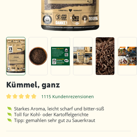
Kümmel, ganz
1115 Kundenrezensionen
Durchschnittliche Bewertung von 4.9 von 5 Sternen
Starkes Aroma, leicht scharf und bitter-süß
Toll für Kohl- oder Kartoffelgerichte
Tipp: gemahlen sehr gut zu Sauerkraut