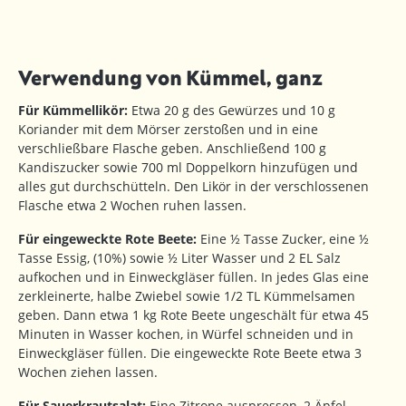
Verwendung von Kümmel, ganz
Für Kümmellikör:
Etwa 20 g des Gewürzes und 10 g
Koriander mit dem Mörser zerstoßen und in eine
verschließbare Flasche geben. Anschließend 100 g
Kandiszucker sowie 700 ml Doppelkorn hinzufügen und
alles gut durchschütteln. Den Likör in der verschlossenen
Flasche etwa 2 Wochen ruhen lassen.
Für eingeweckte Rote Beete:
Eine ½ Tasse Zucker, eine ½
Tasse Essig, (10%) sowie ½ Liter Wasser und 2 EL Salz
aufkochen und in Einweckgläser füllen. In jedes Glas eine
zerkleinerte, halbe Zwiebel sowie 1/2 TL Kümmelsamen
geben. Dann etwa 1 kg Rote Beete ungeschält für etwa 45
Minuten in Wasser kochen, in Würfel schneiden und in
Einweckgläser füllen. Die eingeweckte Rote Beete etwa 3
Wochen ziehen lassen.
Für Sauerkrautsalat:
Eine Zitrone auspressen, 2 Äpfel