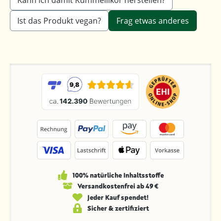
Ist das Produkt vegan?
Frag etwas anderes
100% natürliche Inhaltsstoffe
Versandkosten­frei ab 49 €
Jeder Kauf spendet!
Sicher & zertifiziert