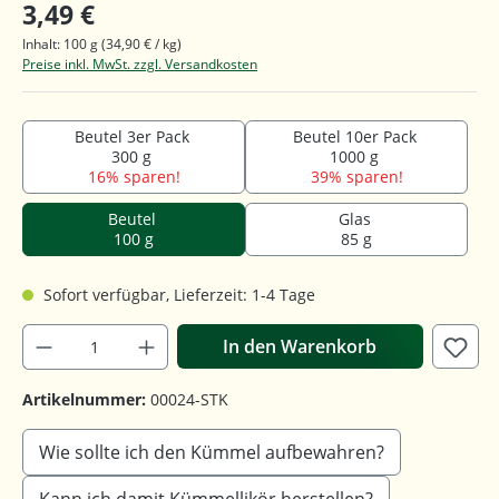
3,49 €
Inhalt:
100 g
(34,90 € / kg)
Preise inkl. MwSt. zzgl. Versandkosten
Beutel 3er Pack
Beutel 10er Pack
300 g
1000 g
16% sparen!
39% sparen!
Beutel
Glas
100 g
85 g
Sofort verfügbar, Lieferzeit: 1-4 Tage
In den Warenkorb
Artikelnummer:
00024-STK
Wie sollte ich den Kümmel aufbewahren?
Kann ich damit Kümmellikör herstellen?