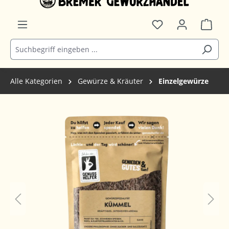
Alle Kategorien
Gewürze & Kräuter
Einzelgewürze
Bildergalerie überspringen