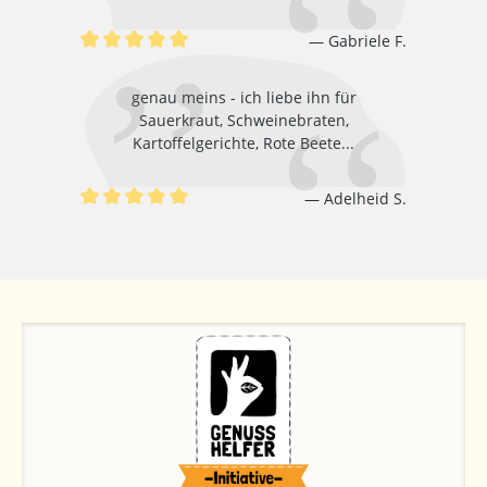
Gabriele F.
Durchschnittliche Bewertung von 5 von 5 Sternen
genau meins - ich liebe ihn für
Sauerkraut, Schweinebraten,
Kartoffelgerichte, Rote Beete...
Adelheid S.
Durchschnittliche Bewertung von 5 von 5 Sternen