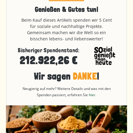
Genießen & Gutes tun!
Beim Kauf dieses Artikels spenden wir 5 Cent
für soziale und nachhaltige Projekte.
Gemeinsam machen wir die Welt so ein
bisschen lebens- und liebenswerter!
Bisheriger Spendenstand:
212.922,26 €
Wir sagen
DANKE
!
Neugierig auf mehr? Weitere Details und was mit den
Spenden passiert, erfahren Sie
hier
.