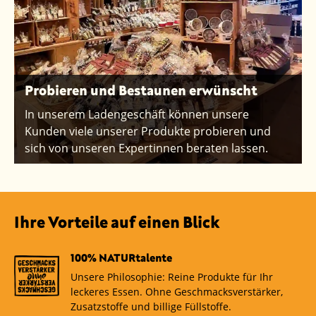
Probieren und Bestaunen erwünscht
In unserem Ladengeschäft können unsere
Kunden viele unserer Produkte probieren und
sich von unseren Expertinnen beraten lassen.
Ihre Vorteile auf einen Blick
100% NATURtalente
Unsere Philosophie: Reine Produkte für Ihr
leckeres Essen. Ohne Geschmacksverstärker,
Zusatzstoffe und billige Füllstoffe.