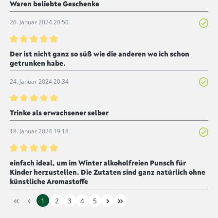
Waren beliebte Geschenke
26. Januar 2024 20:50
Bewertung mit 5 von 5 Sternen
Der ist nicht ganz so süß wie die anderen wo ich schon
getrunken habe.
24. Januar 2024 20:34
Bewertung mit 5 von 5 Sternen
Trinke als erwachsener selber
18. Januar 2024 19:18
Bewertung mit 5 von 5 Sternen
einfach ideal, um im Winter alkoholfreien Punsch für
Kinder herzustellen. Die Zutaten sind ganz natürlich ohne
künstliche Aromastoffe
1
2
3
4
5