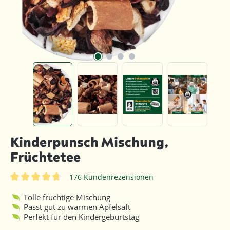
Kinderpunsch Mischung,
Früchtetee
176 Kundenrezensionen
Durchschnittliche Bewertung von 4.8 von 5 Sternen
Tolle fruchtige Mischung
Passt gut zu warmen Apfelsaft
Perfekt für den Kindergeburtstag