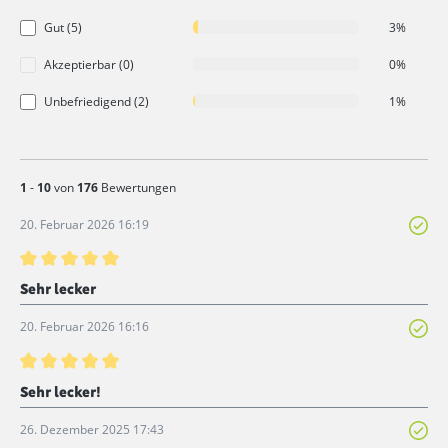
Gut (5)
3%
Akzeptierbar (0)
0%
Unbefriedigend (2)
1%
1
-
10
von
176
Bewertungen
20. Februar 2026 16:19
Bewertung mit 5 von 5 Sternen
Sehr lecker
20. Februar 2026 16:16
Bewertung mit 5 von 5 Sternen
Sehr lecker!
26. Dezember 2025 17:43