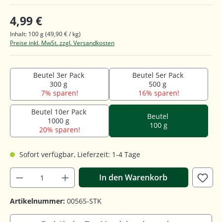
4,99 €
Inhalt:
100 g
(49,90 € / kg)
Preise inkl. MwSt. zzgl. Versandkosten
Beutel 3er Pack
Beutel 5er Pack
300 g
500 g
7% sparen!
16% sparen!
Beutel 10er Pack
Beutel
1000 g
100 g
20% sparen!
Sofort verfügbar, Lieferzeit: 1-4 Tage
In den Warenkorb
Artikelnummer:
00565-STK