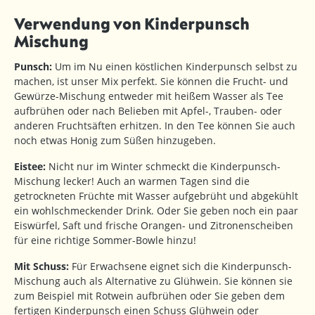
Verwendung von Kinderpunsch
Mischung
Punsch:
Um im Nu einen köstlichen Kinderpunsch selbst zu
machen, ist unser Mix perfekt. Sie können die Frucht- und
Gewürze-Mischung entweder mit heißem Wasser als Tee
aufbrühen oder nach Belieben mit Apfel-, Trauben- oder
anderen Fruchtsäften erhitzen. In den Tee können Sie auch
noch etwas Honig zum Süßen hinzugeben.
Eistee:
Nicht nur im Winter schmeckt die Kinderpunsch-
Mischung lecker! Auch an warmen Tagen sind die
getrockneten Früchte mit Wasser aufgebrüht und abgekühlt
ein wohlschmeckender Drink. Oder Sie geben noch ein paar
Eiswürfel, Saft und frische Orangen- und Zitronenscheiben
für eine richtige Sommer-Bowle hinzu!
Mit Schuss:
Für Erwachsene eignet sich die Kinderpunsch-
Mischung auch als Alternative zu Glühwein. Sie können sie
zum Beispiel mit Rotwein aufbrühen oder Sie geben dem
fertigen Kinderpunsch einen Schuss Glühwein oder