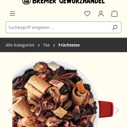
Alle Kategorien
Tee
Früchtetee
Bildergalerie überspringen