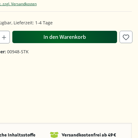
t. zzgl. Versandkosten
ügbar, Lieferzeit: 1-4 Tage
In den Warenkorb
er:
00948-STK
che Inhaltsstoffe
Versandkosten­frei ab 49 €