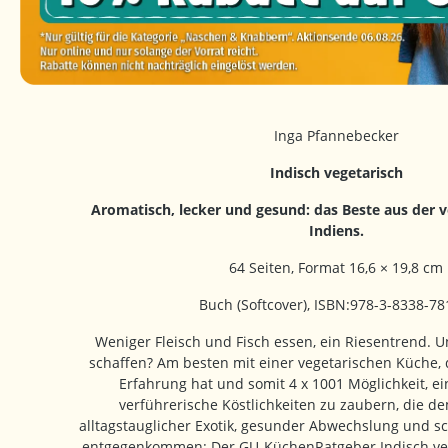
Inga Pfannebecker
Indisch vegetarisch
Aromatisch, lecker und gesund: das Beste aus der 
Indiens.
64 Seiten, Format 16,6 × 19,8 cm
Buch (Softcover), ISBN:978-3-8338-78
Weniger Fleisch und Fisch essen, ein Riesentrend. U
schaffen? Am besten mit einer vegetarischen Küche, 
Erfahrung hat und somit 4 x 1001 Möglichkeit, ei
verführerische Köstlichkeiten zu zaubern, die 
alltagstauglicher Exotik, gesunder Abwechslung und sc
entgegenkommen: Der GU-KüchenRatgeber Indisch vege