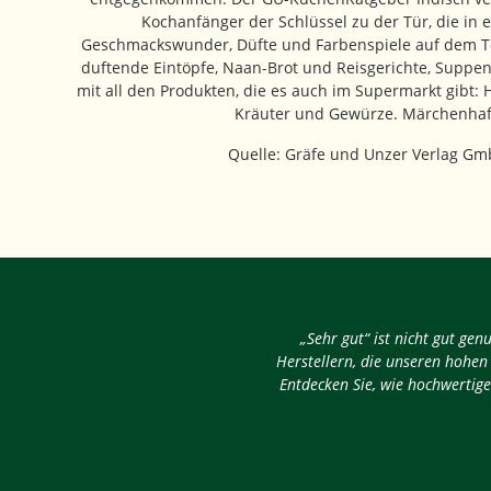
Kochanfänger der Schlüssel zu der Tür, die in e
Geschmackswunder, Düfte und Farbenspiele auf dem Tel
duftende Eintöpfe, Naan-Brot und Reisgerichte, Suppen
mit all den Produkten, die es auch im Supermarkt gibt:
Kräuter und Gewürze. Märchenhaf
Quelle: Gräfe und Unzer Verlag G
„Sehr gut“ ist nicht gut ge
Herstellern, die unseren hohen
Entdecken Sie, wie hochwertige