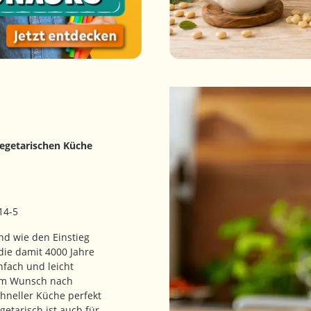
vegetarischen Küche
14-5
nd wie den Einstieg
die damit 4000 Jahre
nfach und leicht
dem Wunsch nach
hneller Küche perfekt
tarisch ist auch für