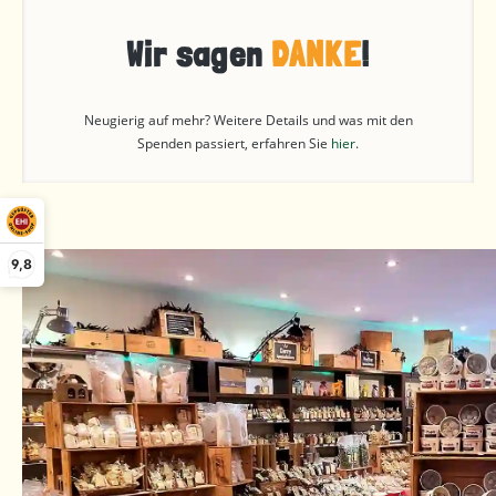
Wir sagen
DANKE
!
Neugierig auf mehr? Weitere Details und was mit den
Spenden passiert, erfahren Sie
hier
.
9,8