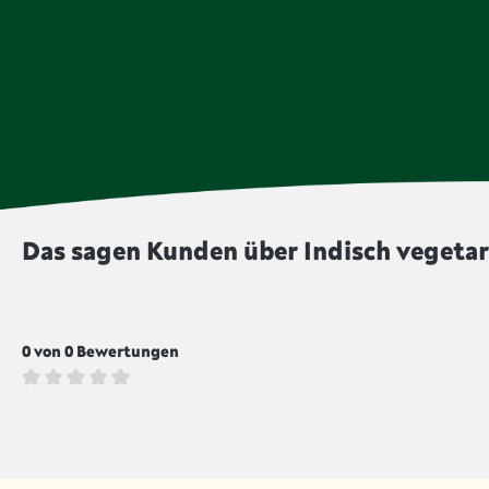
Das sagen Kunden über Indisch vegetari
0 von 0 Bewertungen
Durchschnittliche Bewertung von 0 von 5 Sternen