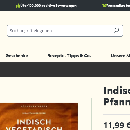
Über 100.000 positive Bewertungen!
Versandkostenf
Geschenke
Rezepte, Tipps & Co.
Unsere 
Indis
Pfan
11,99 