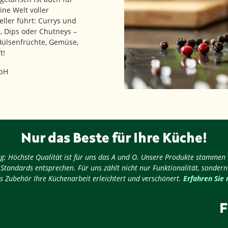
ine Welt voller
ler führt: Currys und
, Dips oder Chutneys –
 Hülsenfrüchte, Gemüse,
t!
mbH
Nur das Beste für Ihre Küche!
nug: Höchste Qualität ist für uns das A und O. Unsere Produkte stammen
 Standards entsprechen. Für uns zählt nicht nur Funktionalität, sondern
s Zubehör Ihre Küchenarbeit erleichtert und verschönert.
Erfahren Sie
F