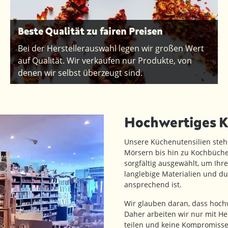
Beste Qualität zu fairen Preisen
Bei der Herstellerauswahl legen wir großen Wert
auf Qualität. Wir verkaufen nur Produkte, von
denen wir selbst überzeugt sind.
Hochwertiges 
Unsere Küchenutensilien steh
Mörsern bis hin zu Kochbüche
sorgfältig ausgewählt, um Ihre
langlebige Materialien und du
ansprechend ist.
Wir glauben daran, dass hoc
Daher arbeiten wir nur mit H
teilen und keine Kompromisse