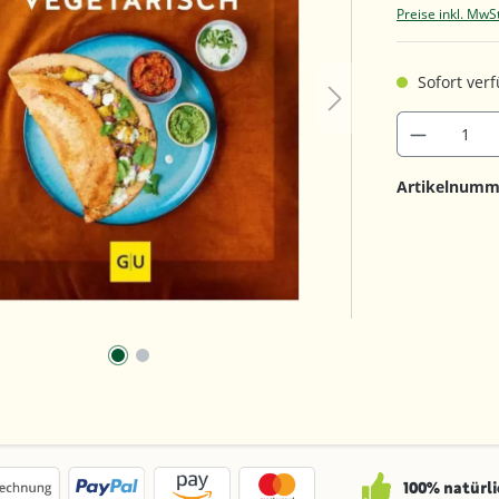
Preise inkl. MwS
Sofort verf
Artikelnumm
100% natürli