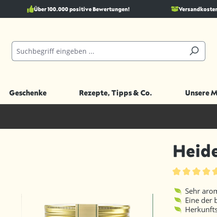
Über 100.000 positive Bewertungen!
Versandkostenf
Geschenke
Rezepte, Tipps & Co.
Unsere 
Heid
Durchschnittl
Sehr aro
Eine der 
Herkunft