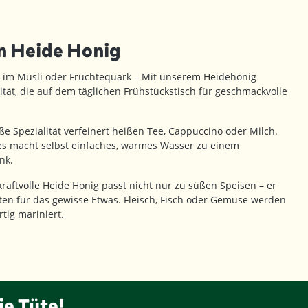
n Heide Honig
 im Müsli oder Früchtequark – Mit unserem Heidehonig
ität, die auf dem täglichen Frühstückstisch für geschmackvolle
ße Spezialität verfeinert heißen Tee, Cappuccino oder Milch.
tes macht selbst einfaches, warmes Wasser zu einem
nk.
raftvolle Heide Honig passt nicht nur zu süßen Speisen – er
ten für das gewisse Etwas. Fleisch, Fisch oder Gemüse werden
rtig mariniert.
ie Tüte!