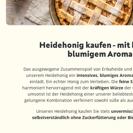
Heidehonig kaufen - mit 
blumigem Aroma
Das ausgewogene Zusammenspiel von Erikaheide und C
unserem Heidehonig ein
intensives, blumiges Aroma
einlädt. Ein echter Honig zum Verlieben. Die
feine 
harmoniert hervorragend mit der
kräftigen Würze
der 
umsonst ist der Heidehonig einer unserer beliebtest
gelungene Kombination verfeinert sowohl süße als au
Unseren Heidehonig kaufen Sie stets
unvermisch
selbstverständlich ohne Zuckerfütterung oder Bi