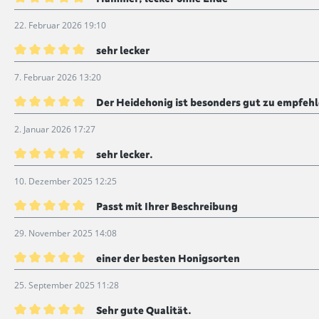
Bewertung mit 5 von 5 Sternen
22. Februar 2026 19:10
sehr lecker
Bewertung mit 5 von 5 Sternen
7. Februar 2026 13:20
Der Heidehonig ist besonders gut zu empfeh
Bewertung mit 5 von 5 Sternen
2. Januar 2026 17:27
sehr lecker.
Bewertung mit 5 von 5 Sternen
10. Dezember 2025 12:25
Passt mit Ihrer Beschreibung
Bewertung mit 5 von 5 Sternen
29. November 2025 14:08
einer der besten Honigsorten
Bewertung mit 5 von 5 Sternen
25. September 2025 11:28
Sehr gute Qualität.