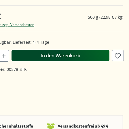
€
500 g
(22,98 € / kg)
t. zzgl. Versandkosten
ügbar, Lieferzeit: 1-4 Tage
In den Warenkorb
er:
00578-STK
che Inhaltsstoffe
Versandkosten­frei ab 49 €