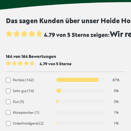
Das sagen Kunden über unser Heide Ho
Wir r
4.79 von 5 Sterne zeigen:
Durchschnittliche Bewertung von 4.7 von 5 Sternen
164 von 164 Bewertungen
4.79 von 5 Sterne
Durchschnittliche Bewertung von 4.7 von 5 Sternen
Perfekt (142)
87%
Sehr gut (14)
9%
Gut (5)
3%
Akzeptierbar (1)
1%
Unbefriedigend (2)
1%