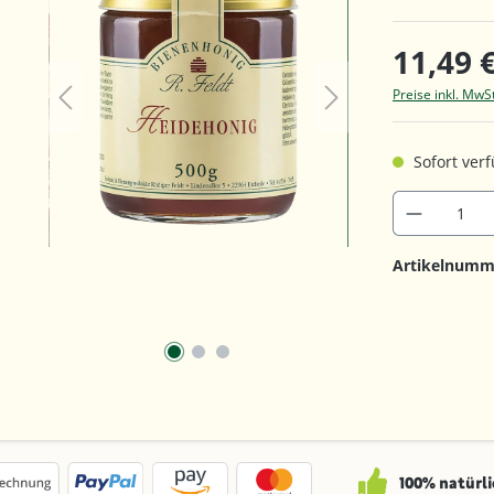
11,49 
Preise inkl. MwS
Sofort verf
Artikelnumm
100% natürli