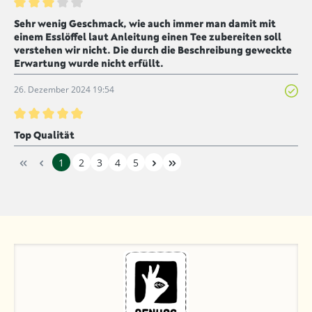
Bewertung mit 3 von 5 Sternen
Sehr wenig Geschmack, wie auch immer man damit mit
einem Esslöffel laut Anleitung einen Tee zubereiten soll
verstehen wir nicht. Die durch die Beschreibung geweckte
Erwartung wurde nicht erfüllt.
26. Dezember 2024 19:54
Bewertung mit 5 von 5 Sternen
Top Qualität
1
2
3
4
5