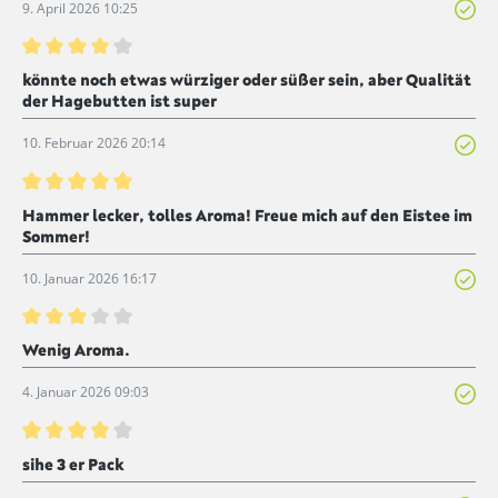
9. April 2026 10:25
Bewertung mit 4 von 5 Sternen
könnte noch etwas würziger oder süßer sein, aber Qualität
der Hagebutten ist super
10. Februar 2026 20:14
Bewertung mit 5 von 5 Sternen
Hammer lecker, tolles Aroma! Freue mich auf den Eistee im
Sommer!
10. Januar 2026 16:17
Bewertung mit 3 von 5 Sternen
Wenig Aroma.
4. Januar 2026 09:03
Bewertung mit 4 von 5 Sternen
sihe 3 er Pack