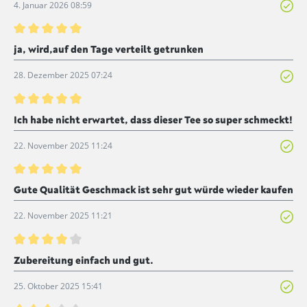
4. Januar 2026 08:59
Bewertung mit 5 von 5 Sternen
ja, wird,auf den Tage verteilt getrunken
28. Dezember 2025 07:24
Bewertung mit 5 von 5 Sternen
Ich habe nicht erwartet, dass dieser Tee so super schmeckt!
22. November 2025 11:24
Bewertung mit 5 von 5 Sternen
Gute Qualität Geschmack ist sehr gut würde wieder kaufen
22. November 2025 11:21
Bewertung mit 4 von 5 Sternen
Zubereitung einfach und gut.
25. Oktober 2025 15:41