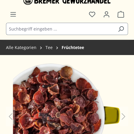
Alle Kategorien
Tee
Früchtetee
Bildergalerie überspringen