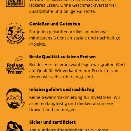
leckeres Essen. Ohne Geschmacksverstärker,
Zusatzstoffe und billige Füllstoffe.
Genießen und Gutes tun
Für jeden gekauften Artikel spenden wir
mindestens 5 Cent an soziale und nachhaltige
Projekte.
Beste Qualität zu fairen Preisen
Bei der Herstellerauswahl legen wir großen Wert
auf Qualität. Wir verkaufen nur Produkte, von
denen wir selbst überzeugt sind.
Inhabergeführt und nachhaltig
Keine Gewinnmaximierung für Investoren! Wir
arbeiten langfristig und denken an unsere
Umwelt und an morgen.
Sicher und zertifiziert
Top Kundenzufriendenheit: 4,9/5 Sterne