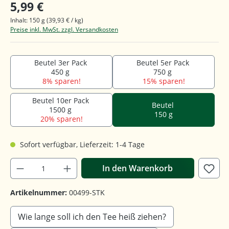
5,99 €
Inhalt:
150 g
(39,93 € / kg)
Preise inkl. MwSt. zzgl. Versandkosten
Beutel 3er Pack
Beutel 5er Pack
450 g
750 g
8% sparen!
15% sparen!
Beutel 10er Pack
Beutel
1500 g
150 g
20% sparen!
Sofort verfügbar, Lieferzeit: 1-4 Tage
In den Warenkorb
Artikelnummer:
00499-STK
Wie lange soll ich den Tee heiß ziehen?