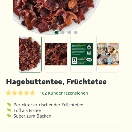
Hagebuttentee, Früchtetee
182 Kundenrezensionen
Durchschnittliche Bewertung von 4.6 von 5 Sternen
Perfekter erfrischender Früchtetee
Toll als Eistee
Super zum Backen