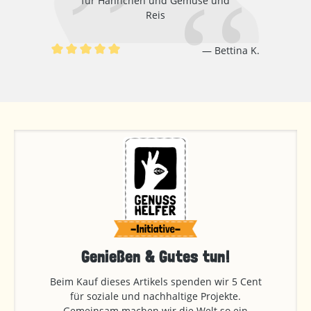
für Hähnchen und Gemüse und
Reis
Bettina K.
Durchschnittliche Bewertung von 5 von 5 Sternen
Genießen & Gutes tun!
Beim Kauf dieses Artikels spenden wir 5 Cent
für soziale und nachhaltige Projekte.
Gemeinsam machen wir die Welt so ein