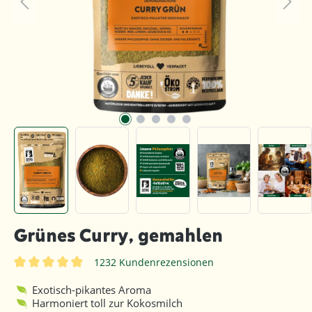
Grünes Curry, gemahlen
1232 Kundenrezensionen
Durchschnittliche Bewertung von 4.8 von 5 Sternen
Exotisch-pikantes Aroma
Harmoniert toll zur Kokosmilch