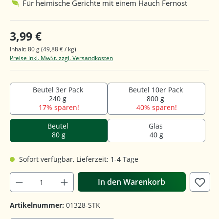
Für heimische Gerichte mit einem Hauch Fernost
3,99 €
Inhalt:
80 g
(49,88 € / kg)
Preise inkl. MwSt. zzgl. Versandkosten
Beutel 3er Pack
Beutel 10er Pack
240 g
800 g
17% sparen!
40% sparen!
Beutel
Glas
80 g
40 g
Sofort verfügbar, Lieferzeit: 1-4 Tage
In den Warenkorb
Artikelnummer:
01328-STK