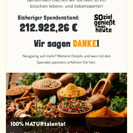
bisschen lebens- und liebenswerter!
Bisheriger Spendenstand:
212.922,26 €
Wir sagen
DANKE
!
Neugierig auf mehr? Weitere Details und was mit den
Spenden passiert, erfahren Sie
hier
.
100% NATURtalente!