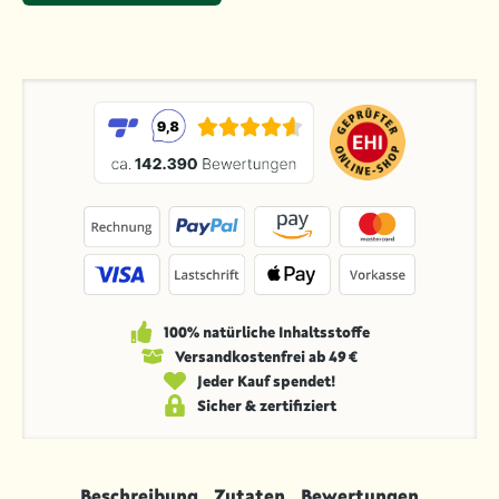
100% natürliche Inhaltsstoffe
Versandkosten­frei ab 49 €
Jeder Kauf spendet!
Sicher & zertifiziert
Beschreibung
Zutaten
Bewertungen