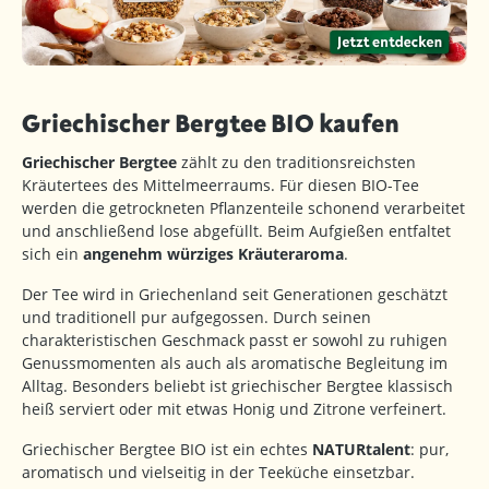
Griechischer Bergtee BIO kaufen
Griechischer Bergtee
zählt zu den traditionsreichsten
Kräutertees des Mittelmeerraums. Für diesen BIO-Tee
werden die getrockneten Pflanzenteile schonend verarbeitet
und anschließend lose abgefüllt. Beim Aufgießen entfaltet
sich ein
angenehm würziges Kräuteraroma
.
Der Tee wird in Griechenland seit Generationen geschätzt
und traditionell pur aufgegossen. Durch seinen
charakteristischen Geschmack passt er sowohl zu ruhigen
Genussmomenten als auch als aromatische Begleitung im
Alltag. Besonders beliebt ist griechischer Bergtee klassisch
heiß serviert oder mit etwas Honig und Zitrone verfeinert.
Griechischer Bergtee BIO ist ein echtes
NATURtalent
: pur,
aromatisch und vielseitig in der Teeküche einsetzbar.