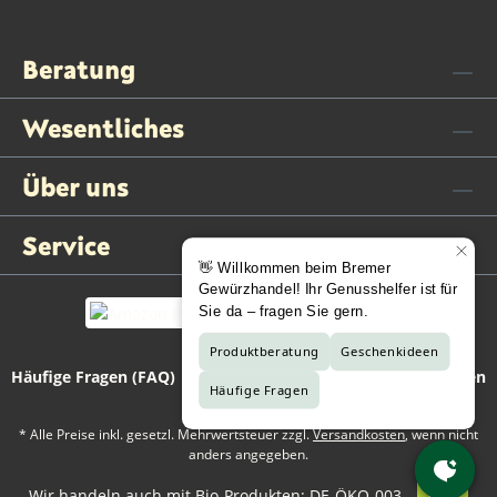
Beratung
Wesentliches
Über uns
Service
Häufige Fragen (FAQ)
Kontaktformular
Vertrag widerrufen
* Alle Preise inkl. gesetzl. Mehrwertsteuer zzgl.
Versandkosten
, wenn nicht
anders angegeben.
Wir handeln auch mit Bio-Produkten: DE-ÖKO-003