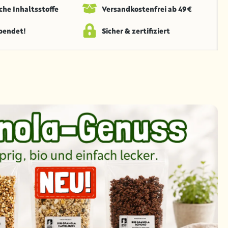
che Inhaltsstoffe
Versandkosten­frei ab 49 €
spendet!
Sicher & zertifiziert