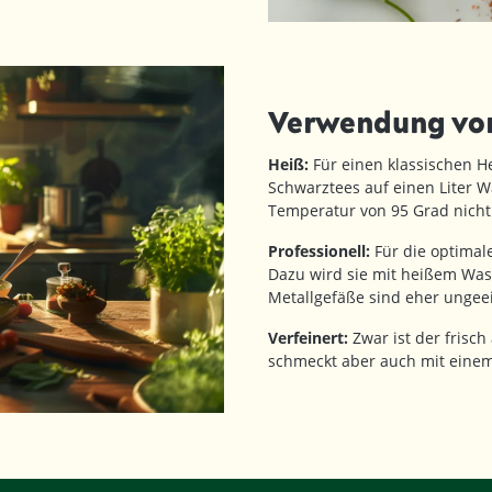
Verwendung von 
Heiß:
Für einen klassischen H
Schwarztees auf einen Liter Wa
Temperatur von 95 Grad nicht
Professionell:
Für die optimal
Dazu wird sie mit heißem Wasse
Metallgefäße sind eher ungee
Verfeinert:
Zwar ist der frisch
schmeckt aber auch mit einem 