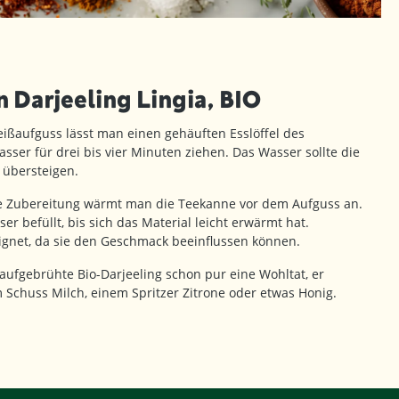
Darjeeling Lingia, BIO
eißaufguss lässt man einen gehäuften Esslöffel des
sser für drei bis vier Minuten ziehen. Das Wasser sollte die
 übersteigen.
e Zubereitung wärmt man die Teekanne vor dem Aufguss an.
r befüllt, bis sich das Material leicht erwärmt hat.
ignet, da sie den Geschmack beeinflussen können.
 aufgebrühte Bio-Darjeeling schon pur eine Wohltat, er
Schuss Milch, einem Spritzer Zitrone oder etwas Honig.