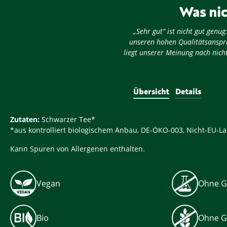
Was nic
„Sehr gut“ ist nicht gut gen
unseren hohen Qualitätsansprü
liegt unserer Meinung nach nicht
Übersicht
Details
Zutaten:
Schwarzer Tee*
*aus kontrolliert biologischem Anbau, DE-ÖKO-003, Nicht-EU-La
Kann Spuren von Allergenen enthalten.
Vegan
Ohne G
Bio
Ohne G