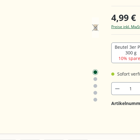
4,99 €
Preise inkl. MwS
Beutel 3er 
300 g
10% spare
Sofort verf
Artikelnumm