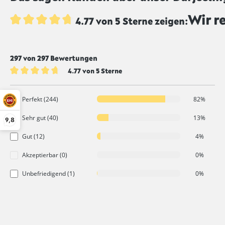
Wir r
4.77 von 5 Sterne zeigen:
Durchschnittliche Bewertung von 4.7 von 5 Sternen
297 von 297 Bewertungen
4.77 von 5 Sterne
Durchschnittliche Bewertung von 4.7 von 5 Sternen
Perfekt (244)
82%
Sehr gut (40)
13%
9,8
Gut (12)
4%
Akzeptierbar (0)
0%
Unbefriedigend (1)
0%