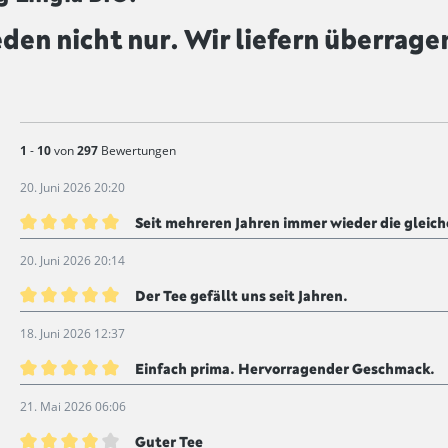
eden nicht nur. Wir liefern überrage
1
-
10
von
297
Bewertungen
20. Juni 2026 20:20
Seit mehreren Jahren immer wieder die gleich
Bewertung mit 5 von 5 Sternen
20. Juni 2026 20:14
Der Tee gefällt uns seit Jahren.
Bewertung mit 5 von 5 Sternen
18. Juni 2026 12:37
Einfach prima. Hervorragender Geschmack.
Bewertung mit 5 von 5 Sternen
21. Mai 2026 06:06
Guter Tee