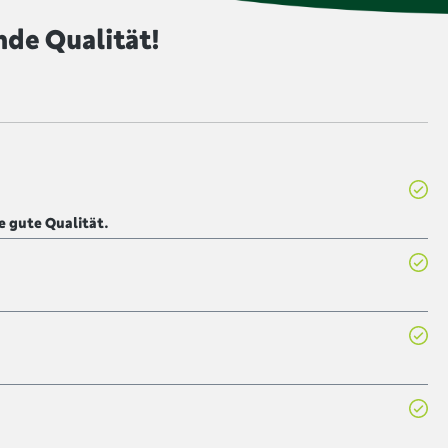
nde Qualität!
e gute Qualität.