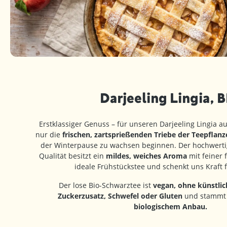
Darjeeling Lingia, 
Erstklassiger Genuss – für unseren Darjeeling Lingia a
nur die
frischen, zartsprießenden Triebe der Teepflanz
der Winterpause zu wachsen beginnen. Der hochwertig
Qualität besitzt ein
mildes, weiches Aroma
mit feiner f
ideale Frühstückstee und schenkt uns Kraft 
Der lose Bio-Schwarztee ist
vegan, ohne künstlic
Zuckerzusatz, Schwefel oder Gluten
und stamm
biologischem Anbau.