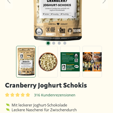
Cranberry Joghurt Schokis
316 Kundenrezensionen
Durchschnittliche Bewertung von 4.8 von 5 Sternen
Mit leckerer Joghurt-Schokolade
Leckere Nascherei für Zwischendurch