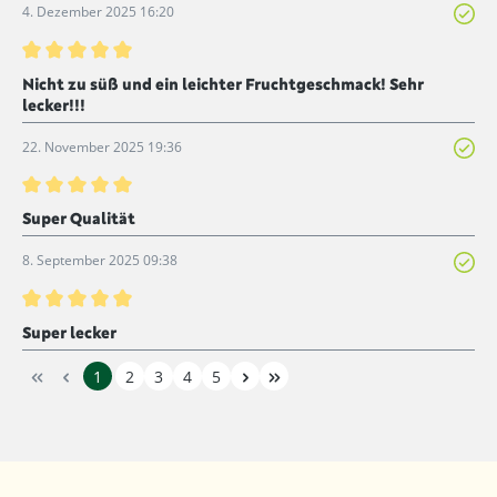
4. Dezember 2025 16:20
Bewertung mit 5 von 5 Sternen
Nicht zu süß und ein leichter Fruchtgeschmack! Sehr
lecker!!!
22. November 2025 19:36
Bewertung mit 5 von 5 Sternen
Super Qualität
8. September 2025 09:38
Bewertung mit 5 von 5 Sternen
Super lecker
1
2
3
4
5