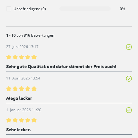
Unbefriedigend (0)
0%
1
-
10
von
316
Bewertungen
27. Juni 2026 13:17
Bewertung mit 5 von 5 Sternen
Sehr gute Qualität und dafür stimmt der Preis auch!
11. April 2026 13:54
Bewertung mit 5 von 5 Sternen
Mega lecker
1. Januar 2026 11:20
Bewertung mit 5 von 5 Sternen
Sehr lecker.