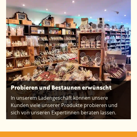
Probieren und Bestaunen erwünscht
In unserem Ladengeschäft können unsere
Kunden viele unserer Produkte probieren und
sich von unseren Expertinnen beraten lassen.