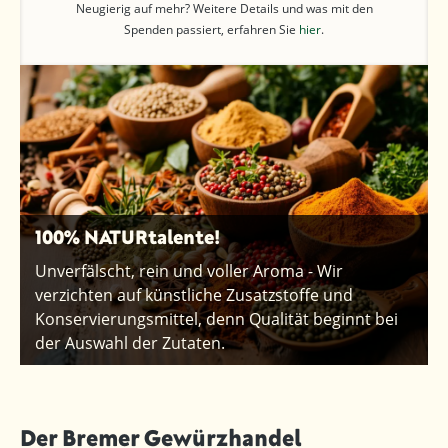
Neugierig auf mehr? Weitere Details und was mit den
Spenden passiert, erfahren Sie
hier
.
100% NATURtalente!
Unverfälscht, rein und voller Aroma - Wir
verzichten auf künstliche Zusatzstoffe und
Konservierungsmittel, denn Qualität beginnt bei
der Auswahl der Zutaten.
Der Bremer Gewürzhandel