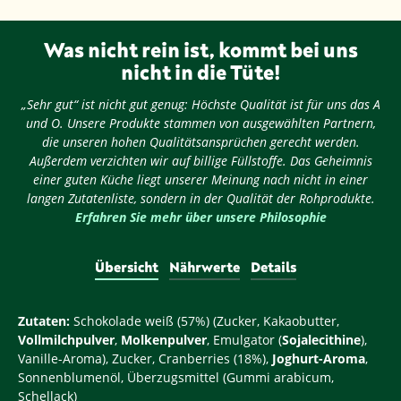
Was nicht rein ist, kommt bei uns
nicht in die Tüte!
„Sehr gut“ ist nicht gut genug: Höchste Qualität ist für uns das A
und O. Unsere Produkte stammen von ausgewählten Partnern,
die unseren hohen Qualitätsansprüchen gerecht werden.
Außerdem verzichten wir auf billige Füllstoffe. Das Geheimnis
einer guten Küche liegt unserer Meinung nach nicht in einer
langen Zutatenliste, sondern in der Qualität der Rohprodukte.
Erfahren Sie mehr über unsere Philosophie
Übersicht
Nährwerte
Details
Zutaten:
Schokolade weiß (57%) (Zucker, Kakaobutter,
Vollmilchpulver
,
Molkenpulver
, Emulgator (
Sojalecithine
),
Vanille-Aroma), Zucker, Cranberries (18%),
Joghurt-Aroma
,
Sonnenblumenöl, Überzugsmittel (Gummi arabicum,
Schellack)