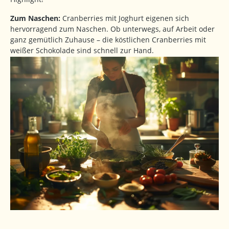
Zum Naschen:
Cranberries mit Joghurt eigenen sich
hervorragend zum Naschen. Ob unterwegs, auf Arbeit oder
ganz gemütlich Zuhause – die köstlichen Cranberries mit
weißer Schokolade sind schnell zur Hand.