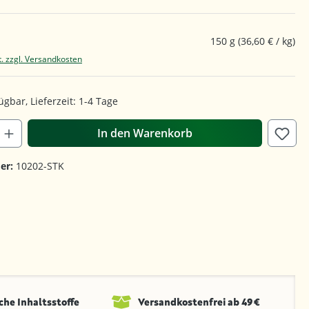
150 g
(36,60 € / kg)
t. zzgl. Versandkosten
ügbar, Lieferzeit: 1-4 Tage
In den Warenkorb
er:
10202-STK
che Inhaltsstoffe
Versandkosten­frei ab 49 €