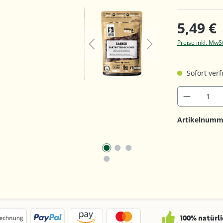
5,49 €
Preise inkl. MwS
Sofort verf
Artikelnumm
100% natürli