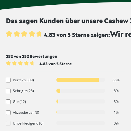
Das sagen Kunden über unsere Cashew Z
Wir r
4.83 von 5 Sterne zeigen:
Durchschnittliche Bewertung von 4.8 von 5 Sternen
352 von 352 Bewertungen
4.83 von 5 Sterne
Durchschnittliche Bewertung von 4.8 von 5 Sternen
Perfekt (309)
88%
Sehr gut (28)
8%
Gut (12)
3%
Akzeptierbar (3)
1%
Unbefriedigend (0)
0%