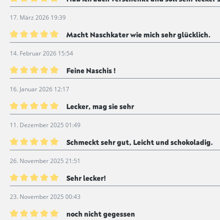
Bewertung mit 5 von 5 Sternen
17. März 2026 19:39
Macht Naschkater wie mich sehr glücklich.
Bewertung mit 5 von 5 Sternen
14. Februar 2026 15:54
Feine Naschis !
Bewertung mit 5 von 5 Sternen
16. Januar 2026 12:17
Lecker, mag sie sehr
Bewertung mit 5 von 5 Sternen
11. Dezember 2025 01:49
Schmeckt sehr gut, Leicht und schokoladig.
Bewertung mit 5 von 5 Sternen
26. November 2025 21:51
Sehr lecker!
Bewertung mit 5 von 5 Sternen
23. November 2025 00:43
noch nicht gegessen