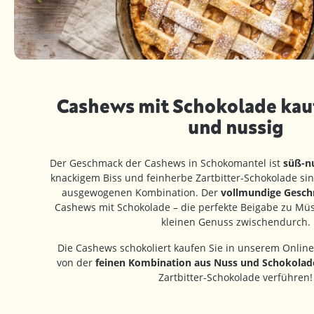
Cashews mit Schokolade kauf
und nussig
Der Geschmack der Cashews in Schokomantel ist
süß-nu
knackigem Biss und feinherbe Zartbitter-Schokolade sin
ausgewogenen Kombination. Der
vollmundige Gesc
Cashews mit Schokolade – die perfekte Beigabe zu Müsl
kleinen Genuss zwischendurch.
Die Cashews schokoliert kaufen Sie in unserem Online
von der
feinen Kombination aus Nuss und Schokolad
Zartbitter-Schokolade verführen!