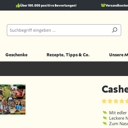
Über 100.000 positive Bewertungen!
Versandkostenf
Geschenke
Rezepte, Tipps & Co.
Unsere 
Cashe
Durchschnittl
Mit edler
Leckere 
Zum Nasc