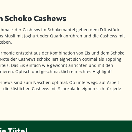
n Schoko Cashews
hmack der Cashews im Schokomantel geben dem Frühstück-
 Das Müsli mit Joghurt oder Quark anrühren und die Cashews mit
geben.
armonie entsteht aus der Kombination von Eis und dem Schoko
ote der Cashews schokoliert eignet sich optimal als Topping
teis. Das Eis einfach wie gewohnt anrichten und mit den
ieren. Optisch und geschmacklich ein echtes Highlight!
ashews sind zum Naschen optimal. Ob unterwegs, auf Arbeit
 die köstlichen Cashews mit Schokolade eignen sich für jede
ie Tüte!