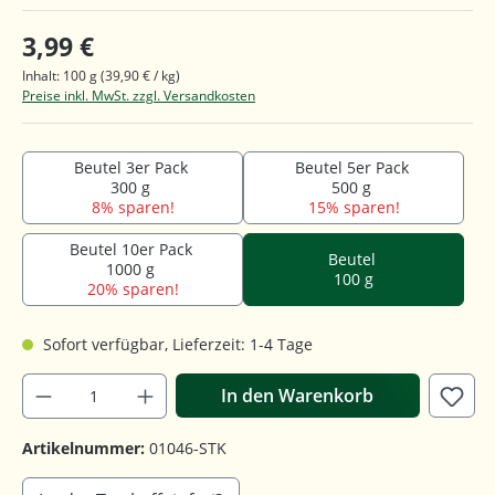
3,99 €
Inhalt:
100 g
(39,90 € / kg)
Preise inkl. MwSt. zzgl. Versandkosten
Beutel 3er Pack
Beutel 5er Pack
300 g
500 g
8% sparen!
15% sparen!
Beutel 10er Pack
Beutel
1000 g
100 g
20% sparen!
Sofort verfügbar, Lieferzeit: 1-4 Tage
In den Warenkorb
Artikelnummer:
01046-STK