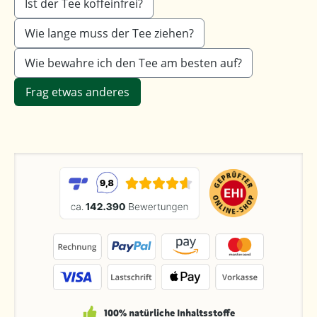
Ist der Tee koffeinfrei?
Wie lange muss der Tee ziehen?
Wie bewahre ich den Tee am besten auf?
Frag etwas anderes
100% natürliche Inhaltsstoffe