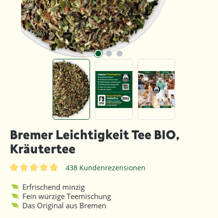
Bremer Leichtigkeit Tee BIO,
Kräutertee
438 Kundenrezensionen
Durchschnittliche Bewertung von 4.8 von 5 Sternen
Erfrischend minzig
Fein würzige Teemischung
Das Original aus Bremen