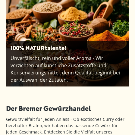
100% NATURtalente!
Unverfälscht, rein und voller Aroma - Wir
verzichten auf künstliche Zusatzstoffe und
Konservierungsmittel, denn Qualität beginnt bei
der Auswahl der Zutaten.
Der Bremer Gewürzhandel
Gewürzvielfalt für jeden Anlass - Ob exotisches Curry oder
herzhafter Braten, wir haben das passende Gewürz für
jeden Geschmack. Entdecken Sie die Vielfalt unseres