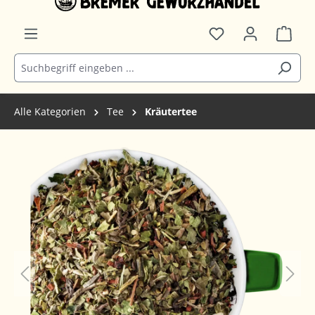
Alle Kategorien
Tee
Kräutertee
Bildergalerie überspringen