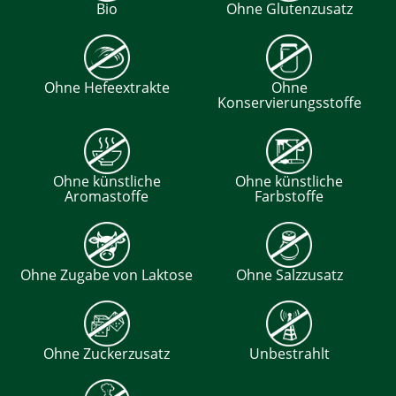
Bio
Ohne Glutenzusatz
Ohne Hefeextrakte
Ohne
Konservierungsstoffe
Ohne künstliche
Ohne künstliche
Aromastoffe
Farbstoffe
Ohne Zugabe von Laktose
Ohne Salzzusatz
Ohne Zuckerzusatz
Unbestrahlt