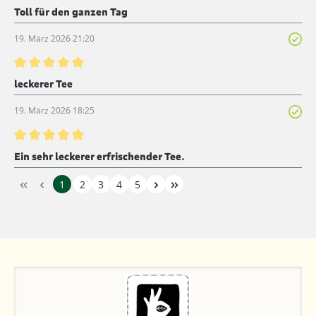
Bewertung mit 5 von 5 Sternen
Toll für den ganzen Tag
19. März 2026 21:20
Bewertung mit 5 von 5 Sternen
leckerer Tee
19. März 2026 18:25
Bewertung mit 5 von 5 Sternen
Ein sehr leckerer erfrischender Tee.
1
2
3
4
5