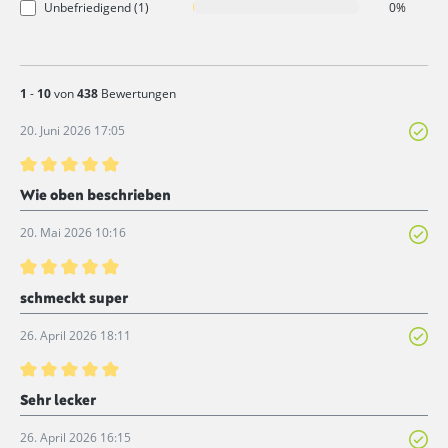
Unbefriedigend (1)
0%
1
-
10
von
438
Bewertungen
20. Juni 2026 17:05
Bewertung mit 5 von 5 Sternen
Wie oben beschrieben
20. Mai 2026 10:16
Bewertung mit 5 von 5 Sternen
schmeckt super
26. April 2026 18:11
Bewertung mit 5 von 5 Sternen
Sehr lecker
26. April 2026 16:15