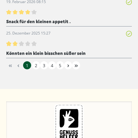
19. Februar 2026 08:15
Bewertung mit 4 von 5 Sternen
Snack für den kleinen appetit .
25. Dezember 2025 15:27
Bewertung mit 2 von 5 Sternen
Könnten ein klein bisschen süßer sein
1
2
3
4
5