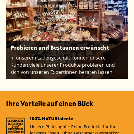
Probieren und Bestaunen erwünscht
In unserem Ladengeschäft können unsere
Kunden viele unserer Produkte probieren und
sich von unseren Expertinnen beraten lassen.
Ihre Vorteile auf einen Blick
100% NATURtalente
Unsere Philosophie: Reine Produkte für Ihr
leckeres Essen. Ohne Geschmacksverstärker,