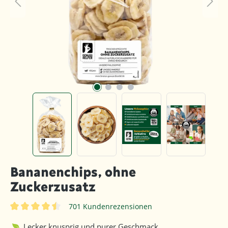
Bananenchips, ohne
Zuckerzusatz
701 Kundenrezensionen
Durchschnittliche Bewertung von 4.5 von 5 Sternen
Lecker knusprig und purer Geschmack