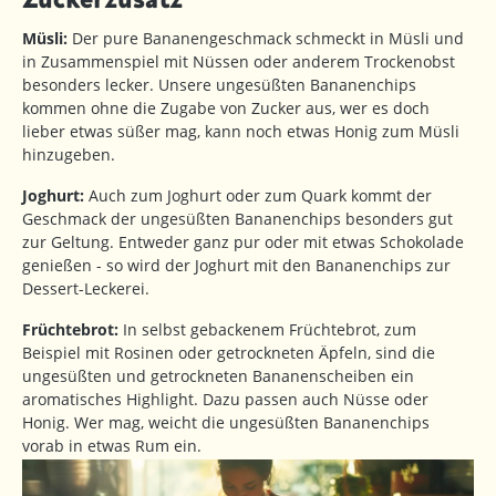
Müsli:
Der pure Bananengeschmack schmeckt in Müsli und
in Zusammenspiel mit Nüssen oder anderem Trockenobst
besonders lecker. Unsere ungesüßten Bananenchips
kommen ohne die Zugabe von Zucker aus, wer es doch
lieber etwas süßer mag, kann noch etwas Honig zum Müsli
hinzugeben.
Joghurt:
Auch zum Joghurt oder zum Quark kommt der
Geschmack der ungesüßten Bananenchips besonders gut
zur Geltung. Entweder ganz pur oder mit etwas Schokolade
genießen - so wird der Joghurt mit den Bananenchips zur
Dessert-Leckerei.
Früchtebrot:
In selbst gebackenem Früchtebrot, zum
Beispiel mit Rosinen oder getrockneten Äpfeln, sind die
ungesüßten und getrockneten Bananenscheiben ein
aromatisches Highlight. Dazu passen auch Nüsse oder
Honig. Wer mag, weicht die ungesüßten Bananenchips
vorab in etwas Rum ein.