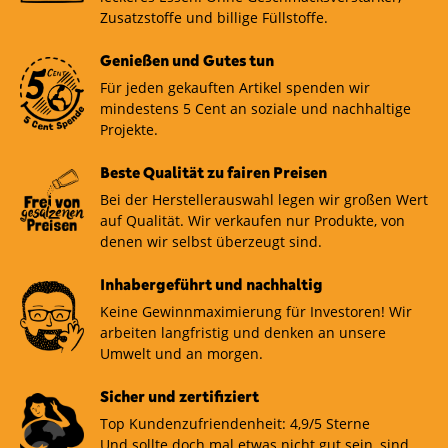
Zusatzstoffe und billige Füllstoffe.
Genießen und Gutes tun
Für jeden gekauften Artikel spenden wir
mindestens 5 Cent an soziale und nachhaltige
Projekte.
Beste Qualität zu fairen Preisen
Bei der Herstellerauswahl legen wir großen Wert
auf Qualität. Wir verkaufen nur Produkte, von
denen wir selbst überzeugt sind.
Inhabergeführt und nachhaltig
Keine Gewinnmaximierung für Investoren! Wir
arbeiten langfristig und denken an unsere
Umwelt und an morgen.
Sicher und zertifiziert
Top Kundenzufriendenheit: 4,9/5 Sterne
Und sollte doch mal etwas nicht gut sein, sind