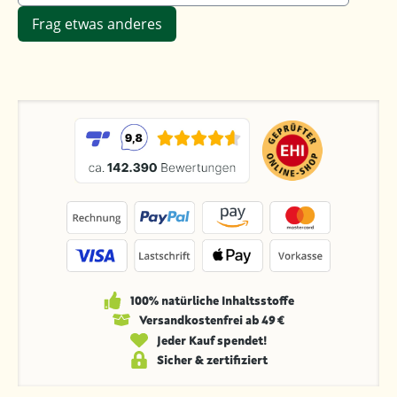
Frag etwas anderes
100% natürliche Inhaltsstoffe
Versandkosten­frei ab 49 €
Jeder Kauf spendet!
Sicher & zertifiziert