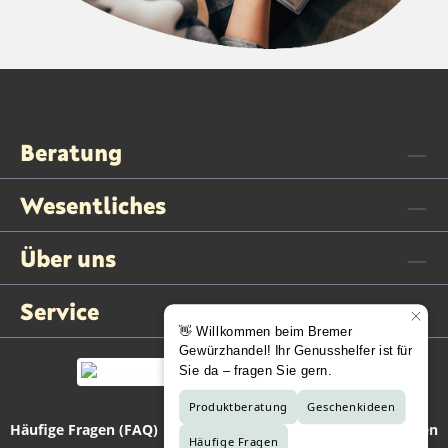
Beratung
Wesentliches
Über uns
Service
Häufige Fragen (FAQ)
Kontaktformular
Vertrag widerrufen