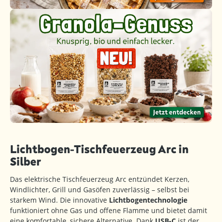
Lichtbogen-Tischfeuerzeug Arc in
Silber
Das elektrische Tischfeuerzeug Arc entzündet Kerzen,
Windlichter, Grill und Gasöfen zuverlässig – selbst bei
starkem Wind. Die innovative
Lichtbogentechnologie
funktioniert ohne Gas und offene Flamme und bietet damit
eine komfortable, sichere Alternative. Dank
USB-C
ist der