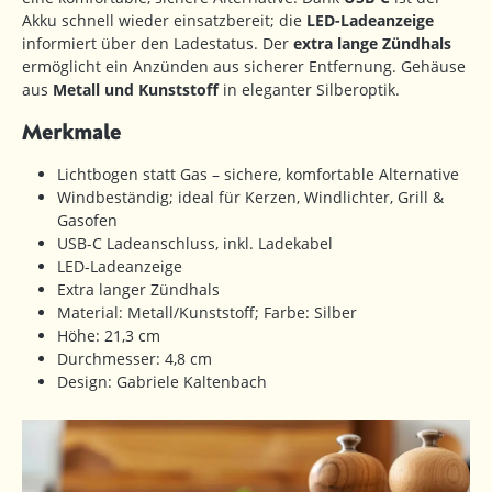
Akku schnell wieder einsatzbereit; die
LED-Ladeanzeige
informiert über den Ladestatus. Der
extra lange Zündhals
ermöglicht ein Anzünden aus sicherer Entfernung. Gehäuse
aus
Metall und Kunststoff
in eleganter Silberoptik.
Merkmale
Lichtbogen statt Gas – sichere, komfortable Alternative
Windbeständig; ideal für Kerzen, Windlichter, Grill &
Gasofen
USB-C Ladeanschluss, inkl. Ladekabel
LED-Ladeanzeige
Extra langer Zündhals
Material: Metall/Kunststoff; Farbe: Silber
Höhe: 21,3 cm
Durchmesser: 4,8 cm
Design: Gabriele Kaltenbach