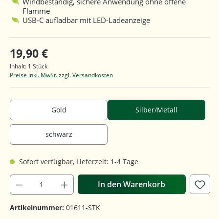
Windbeständig, sichere Anwendung ohne offene
Flamme
USB-C aufladbar mit LED-Ladeanzeige
19,90 €
Inhalt:
1 Stück
Preise inkl. MwSt. zzgl. Versandkosten
Gold
Silber/Metall
schwarz
Sofort verfügbar, Lieferzeit: 1-4 Tage
In den Warenkorb
Artikelnummer:
01611-STK