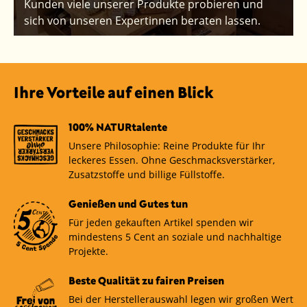
Kunden viele unserer Produkte probieren und
sich von unseren Expertinnen beraten lassen.
Ihre Vorteile auf einen Blick
100% NATURtalente
Unsere Philosophie: Reine Produkte für Ihr
leckeres Essen. Ohne Geschmacksverstärker,
Zusatzstoffe und billige Füllstoffe.
Genießen und Gutes tun
Für jeden gekauften Artikel spenden wir
mindestens 5 Cent an soziale und nachhaltige
Projekte.
Beste Qualität zu fairen Preisen
Bei der Herstellerauswahl legen wir großen Wert