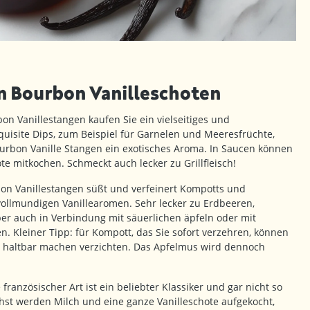
 Bourbon Vanilleschoten
n Vanillestangen kaufen Sie ein vielseitiges und
uisite Dips, zum Beispiel für Garnelen und Meeresfrüchte,
urbon Vanille Stangen ein exotisches Aroma. In Saucen können
te mitkochen. Schmeckt auch lecker zu Grillfleisch!
n Vanillestangen süßt und verfeinert Kompotts und
llmundigen Vanillearomen. Sehr lecker zu Erdbeeren,
r auch in Verbindung mit säuerlichen äpfeln oder mit
. Kleiner Tipp: für Kompott, das Sie sofort verzehren, können
m haltbar machen verzichten. Das Apfelmus wird dennoch
französischer Art ist ein beliebter Klassiker und gar nicht so
hst werden Milch und eine ganze Vanilleschote aufgekocht,