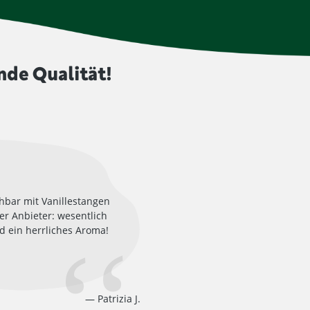
nde Qualität!
chbar mit Vanillestangen
r Anbieter: wesentlich
d ein herrliches Aroma!
Patrizia J.