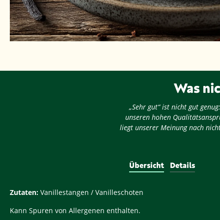
Was nic
„Sehr gut“ ist nicht gut gen
unseren hohen Qualitätsansprü
liegt unserer Meinung nach nicht
Übersicht
Details
Zutaten:
Vanillestangen / Vanilleschoten
Kann Spuren von Allergenen enthalten.