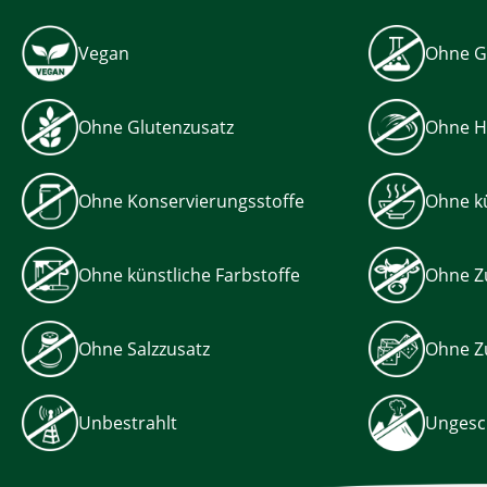
Vegan
Ohne G
Ohne Glutenzusatz
Ohne H
Ohne Konservierungsstoffe
Ohne kü
Ohne künstliche Farbstoffe
Ohne Z
Ohne Salzzusatz
Ohne Z
Unbestrahlt
Ungesc