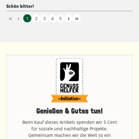
Bewertung mit 5 von 5 Sternen
Schön bitter!
1
2
3
4
5
Genießen & Gutes tun!
Beim Kauf dieses Artikels spenden wir 5 Cent
für soziale und nachhaltige Projekte.
Gemeinsam machen wir die Welt so ein