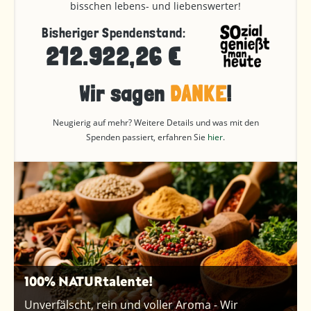
bisschen lebens- und liebenswerter!
Bisheriger Spendenstand:
212.922,26 €
Wir sagen
DANKE
!
Neugierig auf mehr? Weitere Details und was mit den
Spenden passiert, erfahren Sie
hier
.
100% NATURtalente!
Unverfälscht, rein und voller Aroma - Wir