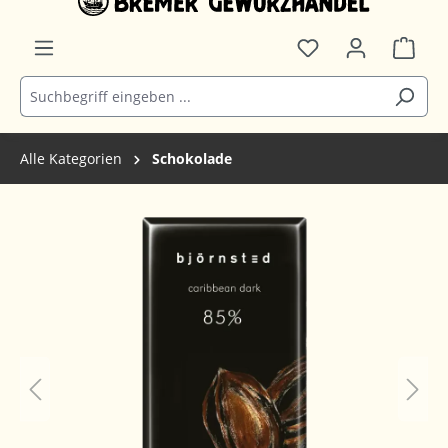
Alle Kategorien
Schokolade
Bildergalerie überspringen