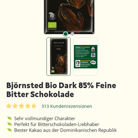
Björnsted Bio Dark 85% Feine
Bitter Schokolade
313 Kundenrezensionen
Durchschnittliche Bewertung von 4.8 von 5 Sternen
Sehr vollmundiger Charakter
Perfekt für Bitterschokoladen-Liebhaber
Bester Kakao aus der Dominikanischen Republik