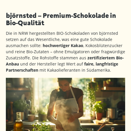
björnsted – Premium-Schokolade in
Bio-Qualität
Die in NRW hergestellten BIO-Schokoladen von björnsted
setzen auf das Wesentliche, was eine gute Schokolade
ausmachen sollte:
hochwertiger Kakao
, Kokosblütenzucker
und reine Bio-Zutaten – ohne Emulgatoren oder fragwürdige
Zusatzstoffe. Die Rohstoffe stammen aus
zertifiziertem Bio-
Anbau
und der Hersteller legt Wert auf
faire, langfristige
Partnerschaften
mit Kakaolieferanten in Südamerika.