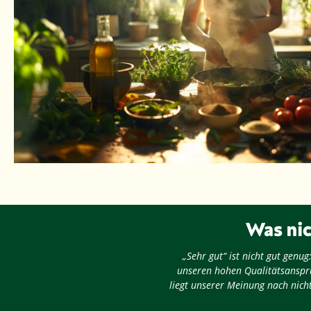
Was nic
„Sehr gut“ ist nicht gut gen
unseren hohen Qualitätsansprü
liegt unserer Meinung nach nicht