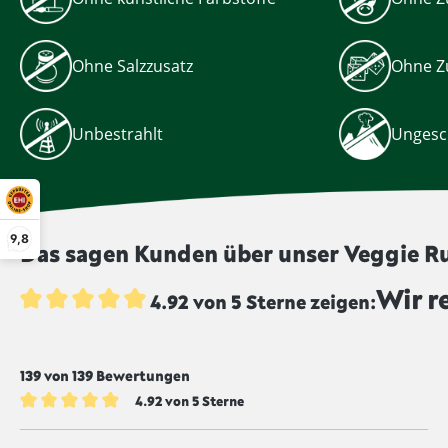
Ohne Salzzusatz
Ohne Z
Unbestrahlt
Ungesc
9,8
Das sagen Kunden über unser Veggie Ru
Wir r
4.92 von 5 Sterne zeigen:
Durchschnittliche Bewertung von 4.9 von 5 Sternen
139 von 139 Bewertungen
4.92 von 5 Sterne
Durchschnittliche Bewertung von 4.9 von 5 Sternen