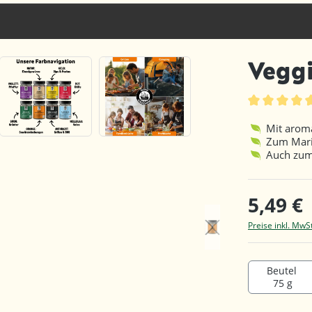
Veggi
Durchschnittl
Mit arom
Zum Mari
Auch zum
5,49 €
Preise inkl. MwS
Beutel
75 g