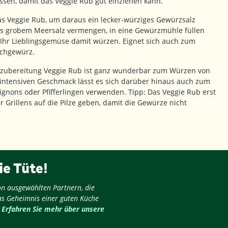
ssen, damit das Veggie Rub gut einziehen kann.
s Veggie Rub, um daraus ein lecker-würziges Gewürzsalz
was grobem Meersalz vermengen, in eine Gewürzmühle füllen
 Ihr Lieblingsgemüse damit würzen. Eignet sich auch zum
schgewürz.
ubereitung Veggie Rub ist ganz wunderbar zum Würzen von
intensiven Geschmack lässt es sich darüber hinaus auch zum
gnons oder Pfifferlingen verwenden. Tipp: Das Veggie Rub erst
 Grillens auf die Pilze geben, damit die Gewürze nicht
ie Tüte!
on ausgewählten Partnern, die
as Geheimnis einer guten Küche
.
Erfahren Sie mehr über unsere