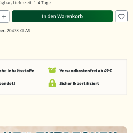
ügbar, Lieferzeit: 1-4 Tage
In den Warenkorb
er:
20478-GLAS
che Inhaltsstoffe
Versandkosten­frei ab 49 €
spendet!
Sicher & zertifiziert