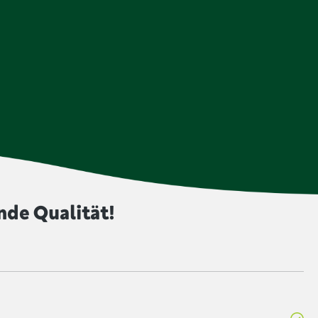
nde Qualität!