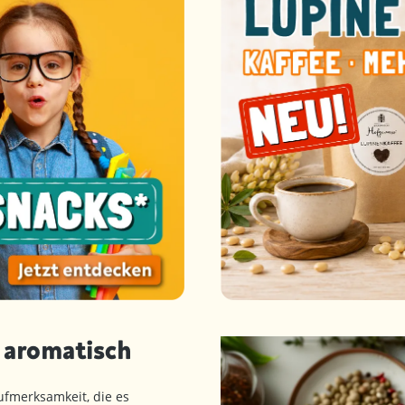
& aromatisch
ufmerksamkeit, die es