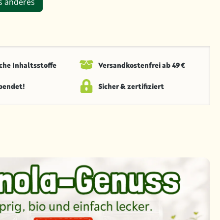
s anderes
che Inhaltsstoffe
Versandkosten­frei ab 49 €
spendet!
Sicher & zertifiziert