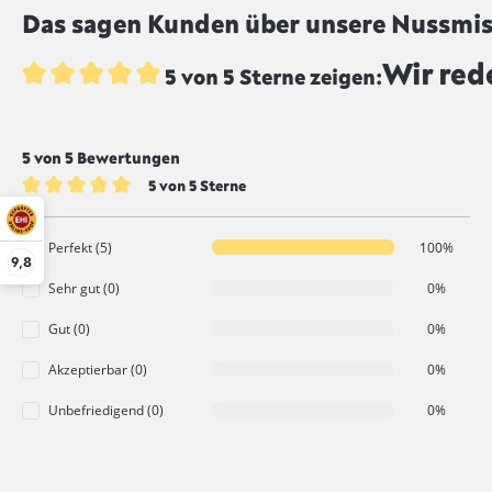
Das sagen Kunden über unsere Nussmisc
Wir red
5 von 5 Sterne zeigen:
Durchschnittliche Bewertung von 5 von 5 Sternen
5 von 5 Bewertungen
5 von 5 Sterne
Durchschnittliche Bewertung von 5 von 5 Sternen
Perfekt (5)
100%
9,8
Sehr gut (0)
0%
Gut (0)
0%
Akzeptierbar (0)
0%
Unbefriedigend (0)
0%