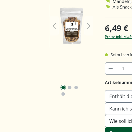
Mandeln,
Als Snack
6,49 €
Preise inkl. MwS
Sofort verf
Artikelnumm
Enthält d
Kann ich 
Wie soll 