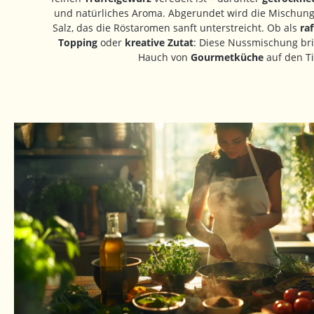
und natürliches Aroma. Abgerundet wird die Mischung
Salz, das die Röstaromen sanft unterstreicht. Ob als
ra
Topping
oder
kreative Zutat
: Diese Nussmischung br
Hauch von
Gourmetküche
auf den Ti