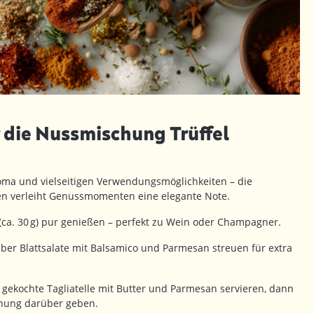
 die Nussmischung Trüffel
ma und vielseitigen Verwendungsmöglichkeiten – die
en verleiht Genussmomenten eine elegante Note.
(ca. 30 g) pur genießen – perfekt zu Wein oder Champagner.
ber Blattsalate mit Balsamico und Parmesan streuen für extra
 gekochte Tagliatelle mit Butter und Parmesan servieren, dann
chung darüber geben.