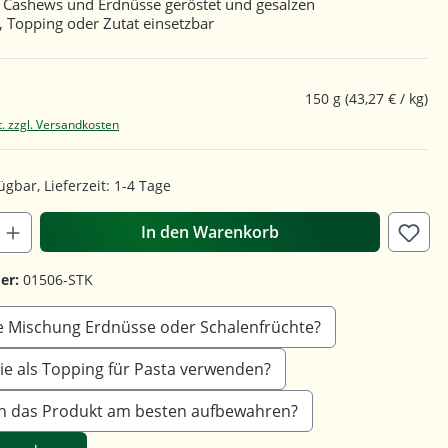
 Cashews und Erdnüsse geröstet und gesalzen
, Topping oder Zutat einsetzbar
150 g
(43,27 € / kg)
t. zzgl. Versandkosten
ügbar, Lieferzeit: 1-4 Tage
In den Warenkorb
er:
01506-STK
ie Mischung Erdnüsse oder Schalenfrüchte?
sie als Topping für Pasta verwenden?
ich das Produkt am besten aufbewahren?