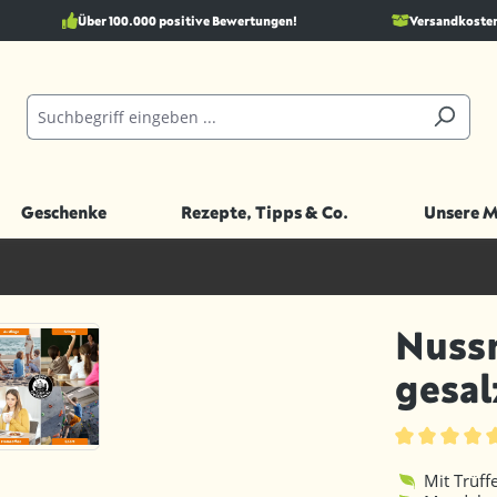
Über 100.000 positive Bewertungen!
Versandkostenf
Geschenke
Rezepte, Tipps & Co.
Unsere 
Nussm
gesal
Durchschnittl
Mit Trüff