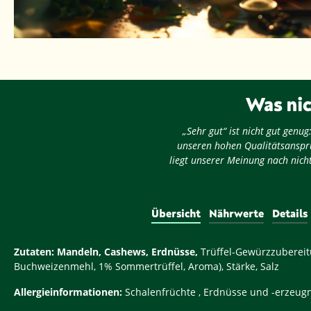
Was nic
„Sehr gut“ ist nicht gut gen
unseren hohen Qualitätsansprü
liegt unserer Meinung nach nicht
Übersicht
Nährwerte
Details
Zutaten:
Mandeln,
Cashews,
Erdnüsse,
Trüffel-Gewürzzubereit
Buchweizenmehl, 1% Sommertrüffel, Aroma), Stärke, Salz
Allergieinformationen:
Schalenfrüchte , Erdnüsse und -erzeug