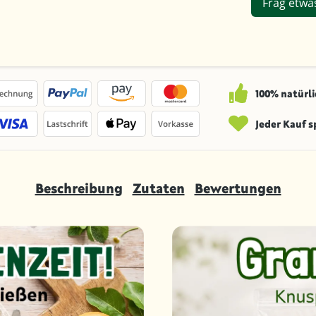
Frag etwa
100% natürli
Jeder Kauf 
Beschreibung
Zutaten
Bewertungen