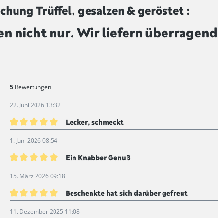
hung Trüffel, gesalzen & geröstet :
en nicht nur. Wir liefern überragend
5
Bewertungen
22. Juni 2026 13:32
Lecker, schmeckt
Bewertung mit 5 von 5 Sternen
1. Juni 2026 08:54
Ein Knabber Genuß
Bewertung mit 5 von 5 Sternen
15. März 2026 09:18
Beschenkte hat sich darüber gefreut
Bewertung mit 5 von 5 Sternen
11. Dezember 2025 11:08